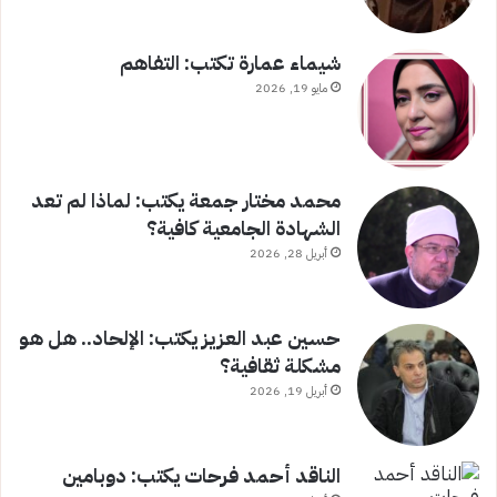
شيماء عمارة تكتب: التفاهم
مايو 19, 2026
محمد مختار جمعة يكتب: لماذا لم تعد
الشهادة الجامعية كافية؟
أبريل 28, 2026
حسين عبد العزيز يكتب: الإلحاد.. هل هو
مشكلة ثقافية؟
أبريل 19, 2026
الناقد أحمد فرحات يكتب: دوبامين