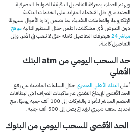
ويهتم العملاء بمعرفة التفاصيل الدقيقة للضوابط المصرفية
الجديدة، في ظل الاعتماد المتزايد على الخدمات البنكية
الإلكترونية والتعاملات النقدية، بما يضمن إدارة الأموال بسهولة
دون التعرض لأي مشكلات، اطمن خلال السطور التالية
موقع
مباشر 24
هيعرفك التفاصيل كاملة حتى لا تتعب في الأمر. وإلى
التفاصيل كاملة.
حد السحب اليومي من atm البنك
الأهلي
أعلن
البنك الأهلي المصري
خلال الساعات الماضية عن رفع
الحد الأقصى للإيداع النقدي عبر ماكينات الصراف الآلي لبطاقات
الخصم المباشر للأفراد والشركات إلى 100 ألف جنيه يوميًا، مع
تحديد سقف شهري للإيداع يصل إلى 500 ألف جنيه.
الحد الأقصى للسحب اليومي من البنوك