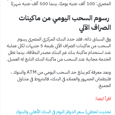
المصري: 100 ألف جنيه يوميًا، بينما 500 ألف جنيه شهريًا
رسوم السحب اليومي من ماكينات
الصراف الآلي
وفي السياق ذاته، فقد حدد البنك المركزي المصري رسوم
السحب من ماكينات الصراف الآلي بقيمة 5 جنيهات لكل عملية
عند استخدام ماكينة بنك غير البنك مصدر البطاقة، بينما تظل
الخدمة مجانية عند السحب من ماكينة البنك التابع له العميل.
وبعد معرفة كم يبلغ حد السحب اليومي من ATM والبنوك ،
فليطمئن الجمهور والعملاء في البنك، فالشروط في متناول
الجميع.
اقرأ ايضا:
تحديث لحظي| سعر الدولار اليوم في البنك الأهلي والبنوك