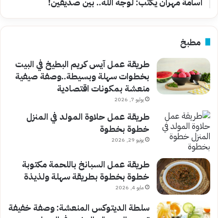
أسامة مهران يكتب: لوجه الله.. بين صديقين!
مطبخ
طريقة عمل آيس كريم البطيخ في البيت
بخطوات سهلة وبسيطة..وصفة صيفية
منعشة بمكونات اقتصادية
يوليو 7, 2026
طريقة عمل حلاوة المولد في المنزل
خطوة بخطوة
يونيو 29, 2026
طريقة عمل السبانخ باللحمة مكتوبة
خطوة بخطوة بطريقة سهلة ولذيذة
مايو 4, 2026
سلطة الديتوكس المنعشة: وصفة خفيفة