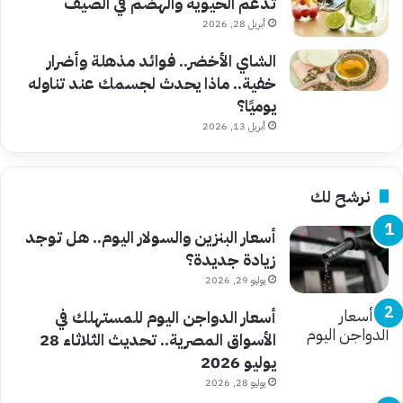
تدعم الحيوية والهضم في الصيف
أبريل 28, 2026
الشاي الأخضر.. فوائد مذهلة وأضرار
خفية.. ماذا يحدث لجسمك عند تناوله
يوميًا؟
أبريل 13, 2026
نرشح لك
أسعار البنزين والسولار اليوم.. هل توجد
زيادة جديدة؟
يوليو 29, 2026
أسعار الدواجن اليوم للمستهلك في
الأسواق المصرية.. تحديث الثلاثاء 28
يوليو 2026
يوليو 28, 2026