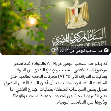
حد السحب اليومي من ATM
كم يبلغ حد السحب اليومي منATM والبنوك؟ فقد تصدر
موضوع الحد الأقصى للسحب والإيداع النقدي من البنوك
وماكينات الصراف الآلي (ATM) محركات البحث العالمية خلال
الساعات الماضية وبالتحديد بعد أن أعلن البنك الأهلي المصري
تعديل بعض السياسات المتعلقة بعمليات الإيداع النقدي، ما
دفع الكثيرين للبحث عن الحدود الجديدة للسحب والإيداع
وتأثيرها على التعاملات اليومية.