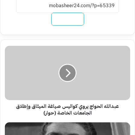
نسخ الرابط
عبدالله
الحواج
يروي
كواليس
صياغة
الميثاق
وإطلاق
الجامعات
الخاصة
(حوار)
عبدالله الحواج يروي كواليس صياغة الميثاق وإطلاق
الجامعات الخاصة (حوار)
حوار
نادر