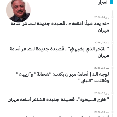
أسرار
يناير 24, 2026
«لم يعد شيئًا أدفعه».. قصيدة جديدة للشاعر أسامة
مهران
يناير 19, 2026
” للآخر الذي يشبهني”.. قصيدة جديدة للشاعر أسامة
مهران
يناير 14, 2026
لوجه الله| أسامة مهران يكتب: “شحاتة” و”ريهام”
وفاتنات “النيابي”
يناير 12, 2026
“خارج السيطرة”.. قصيدة جديدة للشاعر أسامة مهران
يناير 10, 2026