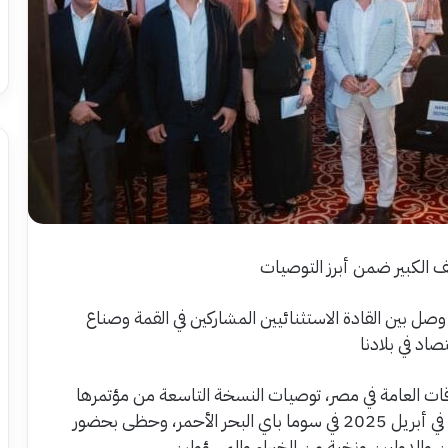
ف الكبير ضمن أبرز التوصيات
صل بين القادة الاستثنائيين المشاركين في القمة وصناع
صاد في بلادنا
ت العامة في مصر، توصيات النسخة التاسعة من مؤتمرها
Narrative Summit 2025 لهذا العام الذي أقيم في أبريل 2025 في سوما باي البحر الأحمر، وحظى بحضور
ن والدوليين ونخبة من الخبراء والمسؤولين.