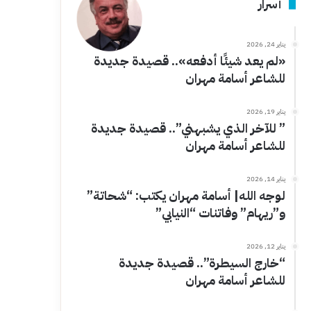
أسرار
يناير 24, 2026
«لم يعد شيئًا أدفعه».. قصيدة جديدة
للشاعر أسامة مهران
يناير 19, 2026
” للآخر الذي يشبهني”.. قصيدة جديدة
للشاعر أسامة مهران
يناير 14, 2026
لوجه الله| أسامة مهران يكتب: “شحاتة”
و”ريهام” وفاتنات “النيابي”
يناير 12, 2026
“خارج السيطرة”.. قصيدة جديدة
للشاعر أسامة مهران