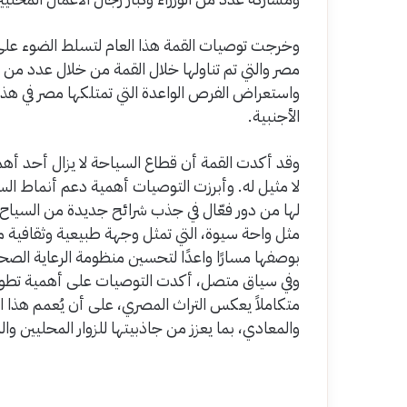
وخرجت توصيات القمة هذا العام لتسلط الضوء على ع
مصر والتي تم تناولها خلال القمة من خلال عدد من
واستعراض الفرص الواعدة التي تمتلكها مصر في هذا
الأجنبية.
وقد أكدت القمة أن قطاع السياحة لا يزال أحد أهم
لا مثيل له. وأبرزت التوصيات أهمية دعم أنماط السيا
لها من دور فعّال في جذب شرائح جديدة من السياح، م
مثل واحة سيوة، التي تمثل وجهة طبيعية وثقافية مت
بوصفها مسارًا واعدًا لتحسين منظومة الرعاية الصحية
وفي سياق متصل، أكدت التوصيات على أهمية تطوير م
متكاملاً يعكس التراث المصري، على أن يُعمم هذا
والمعادي، بما يعزز من جاذبيتها للزوار المحليين وال