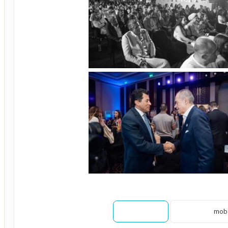
نسخ الرابط