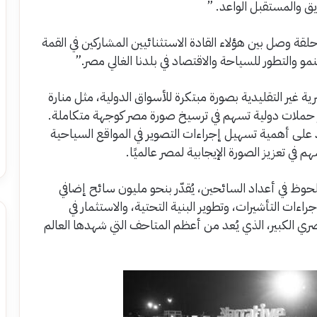
ق والمستقبل الواعد. ”
ة وصل بين هؤلاء القادة الاستثنائيين المشاركين في القمة
مو والتطور للسياحة والاقتصاد في بلدنا الغالي مصر.”
ير التقليدية بصورة مبتكرة للأسواق الدولية، مثل منارة
ر حملات دولية تسهم في ترسيخ صورة مصر كوجهة متكاملة.
د على أهمية تسهيل إجراءات التصوير في المواقع السياحية
 في تعزيز الصورة الإيجابية لمصر عالميًا.
وظ في أعداد السائحين، يُقدّر بنحو مليون سائح إضافي
اءات التأشيرات، وتطوير البنية التحتية، والاستثمار في
ي الكبير، الذي يُعد من أعظم المتاحف التي شهدها العالم