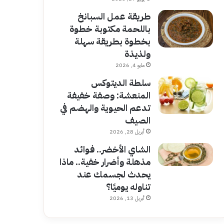
طريقة عمل السبانخ
باللحمة مكتوبة خطوة
بخطوة بطريقة سهلة
ولذيذة
مايو 4, 2026
سلطة الديتوكس
المنعشة: وصفة خفيفة
تدعم الحيوية والهضم في
الصيف
أبريل 28, 2026
الشاي الأخضر.. فوائد
مذهلة وأضرار خفية.. ماذا
يحدث لجسمك عند
تناوله يوميًا؟
أبريل 13, 2026