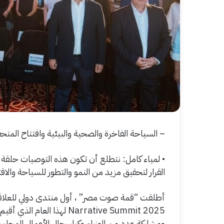
– السياحة الفاخرة والصحية والبيئية وافتتاح المتح
• لمياء كامل: نتطلع أن تكون هذه التوصيات حلقة و
القرار لتحقيق مزيد من النمو والتطور للسياحة والاقت
أطلقت “قمة صوت مصر” ، أول منتدى دولي للعلاقا
ومشاركة عدد من الوزراء وكبار رجال الأعمال المحليي