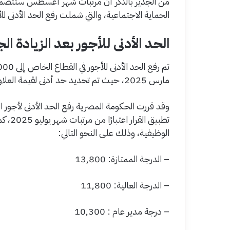
من الجدير بالذكر أن مرتبات شهر أغسطس ستتضمن ا
الحماية الاجتماعية، والتي شملت رفع الحد الأدنى للأ
الحد الأدنى للأجور بعد الزيادة الجدي
مارس 2025، حيث تم تحديد حد أدنى لقيمة العلاوة الدورية للعاملين بالقطاع الخاص بمبلغ 250.
تطبيق 
الوظيفية، وذلك على النحو التالي:
– الدرجة الممتازة: 13,800
– الدرجة العالية: 11,800
– درجة مدير عام : 10,300