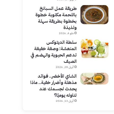
طريقة عمل السبانخ
باللحمة مكتوبة خطوة
بخطوة بطريقة سهلة
ولذيذة
مايو 4, 2026
سلطة الديتوكس
المنعشة: وصفة خفيفة
تدعم الحيوية والهضم في
الصيف
أبريل 28, 2026
الشاي الأخضر.. فوائد
مذهلة وأضرار خفية.. ماذا
يحدث لجسمك عند
تناوله يوميًا؟
أبريل 13, 2026