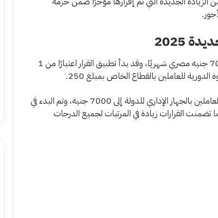
لزيادة الجديدة التي تم إقرارها مؤخرًا ضمن حزمة
جور.
دة 2025
تم رفع الحد الأدنى للأجور في القطاع الخاص إلى 7000 جنيه مصري شهريًا، وقد بدأ تطبيق القرار اعتبارًا من 1
وقد قررت الحكومة المصرية رفع الحد الأدنى لأجور العاملين بالجهاز الإداري للدولة إلى 7000 جنيه، وتم البدء في
القرار اعتبارًا من مرتبات شهر يوليو 2025، كما تضمنت القرارات زيادة في المرتبات لجميع الدرجات