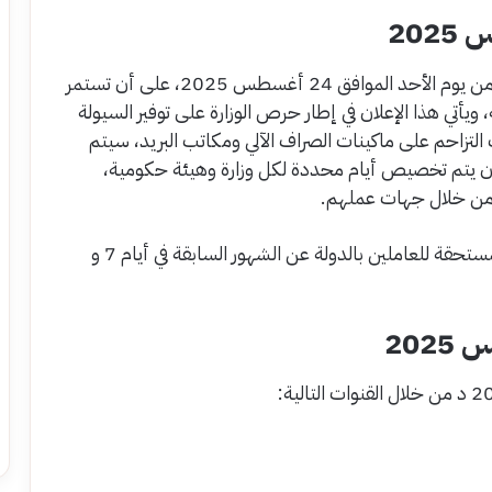
20
أعلنت وزارة المالية المصرية عن بدء صرفها اعتبارًا من يوم الأحد الموافق 24 أغسطس 2025، على أن تستمر
لخميس 28 من الشهر ذاته، ويأتي هذا الإعلان في إطار حرص الوزارة على توفير السيولة
ب التزاحم على ماكينات الصراف الآلي ومكاتب البريد، سيتم
ن يتم تخصيص أيام محددة لكل وزارة وهيئة حكومية،
من خلال جهات عملهم.
كما أنه من المقرر صرف أن يتم صرف المتأخرات المستحقة للعاملين بالدولة عن الشهور السابقة في أيام 7 و
20