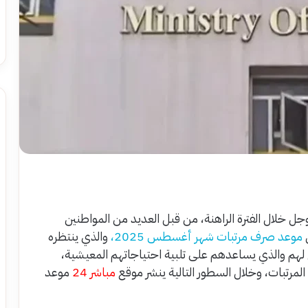
 خلال الفترة الراهنة، من قبل العديد من المواطنين
ل
موعد صرف مرتبات شهر أغسطس 2025،
والذي ينتظره
 لهم والذي يساعدهم على تلبية احتياجاتهم المعيشية،
مرتبات، وخلال السطور التالية ينشر موقع
مباشر 24
موعد