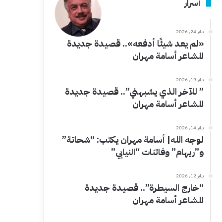
أسرار
يناير 24, 2026
«لم يعد شيئًا أدفعه».. قصيدة جديدة
للشاعر أسامة مهران
يناير 19, 2026
” للآخر الذي يشبهني”.. قصيدة جديدة
للشاعر أسامة مهران
يناير 14, 2026
لوجه الله| أسامة مهران يكتب: “شحاتة”
و”ريهام” وفاتنات “النيابي”
يناير 12, 2026
“خارج السيطرة”.. قصيدة جديدة
للشاعر أسامة مهران