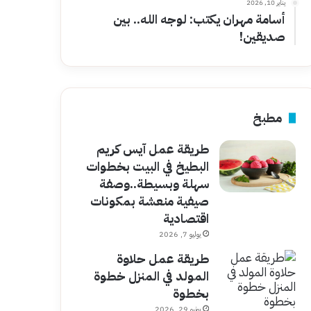
يناير 10, 2026
أسامة مهران يكتب: لوجه الله.. بين
صديقين!
مطبخ
طريقة عمل آيس كريم
البطيخ في البيت بخطوات
سهلة وبسيطة..وصفة
صيفية منعشة بمكونات
اقتصادية
يوليو 7, 2026
طريقة عمل حلاوة
المولد في المنزل خطوة
بخطوة
يونيو 29, 2026