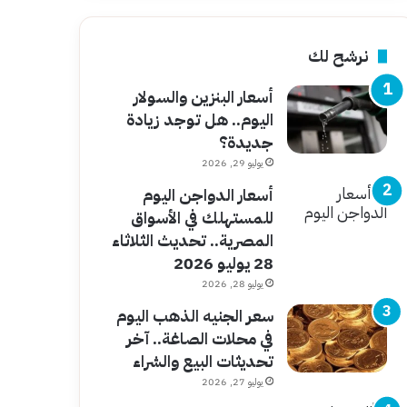
نرشح لك
أسعار البنزين والسولار
اليوم.. هل توجد زيادة
جديدة؟
يوليو 29, 2026
أسعار الدواجن اليوم
للمستهلك في الأسواق
المصرية.. تحديث الثلاثاء
28 يوليو 2026
يوليو 28, 2026
سعر الجنيه الذهب اليوم
في محلات الصاغة.. آخر
تحديثات البيع والشراء
يوليو 27, 2026