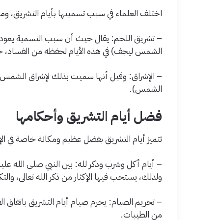
اختلف العلماء في سبب تسميتها بأيام التشريق، ومن
– تشريق اللحم: يقال حيث أن سبب التسمية يعود إل
الشمس ليجف) في هذه الأيام لحفظه من الفساد، خ
– الإشراق: وقيل أنها سميت بذلك لإشراق الشمس في
الشمس).
فضل أيام التشريق وأحكامها
تتميز أيام التشريق بفضل عظيم ومكانة خاصة في الإ
– أيام أكل وشرب وذكر لله: بين النبي صلى الله علي
ولذلك، يستحب فيها الإكثار من ذكر الله تعالى، والتكب
– تحريم الصيام: يحرم صيام أيام التشريق باتفاق الف
من الطيبات.