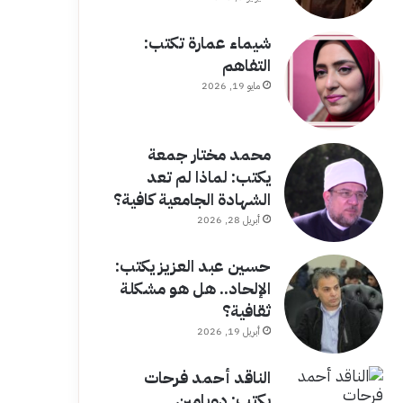
شيماء عمارة تكتب:
التفاهم
مايو 19, 2026
محمد مختار جمعة
يكتب: لماذا لم تعد
الشهادة الجامعية كافية؟
أبريل 28, 2026
حسين عبد العزيز يكتب:
الإلحاد.. هل هو مشكلة
ثقافية؟
أبريل 19, 2026
الناقد أحمد فرحات
يكتب: دوبامين