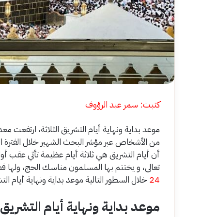
كتبت: سمر عبد الرؤوف
موعد بداية ونهاية أيام التشريق الثلاثة، ارتفعت 
من الأشخاص عبر مؤشر البحث الشهير خلال الفترة ا
أن أيام التشريق هي ثلاثة أيام عظيمة تأتي عقب أو
تعالى، و يختتم بها المسلمون مناسك الحج، ولها فضل
24
خلال السطور التالية موعد بداية ونهاية أيام التش
موعد بداية ونهاية أيام التشريق ا