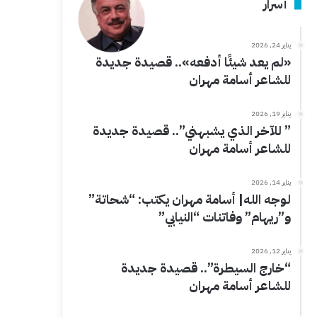
أسرار
يناير 24, 2026
«لم يعد شيئًا أدفعه».. قصيدة جديدة
للشاعر أسامة مهران
يناير 19, 2026
” للآخر الذي يشبهني”.. قصيدة جديدة
للشاعر أسامة مهران
يناير 14, 2026
لوجه الله| أسامة مهران يكتب: “شحاتة”
و”ريهام” وفاتنات “النيابي”
يناير 12, 2026
“خارج السيطرة”.. قصيدة جديدة
للشاعر أسامة مهران