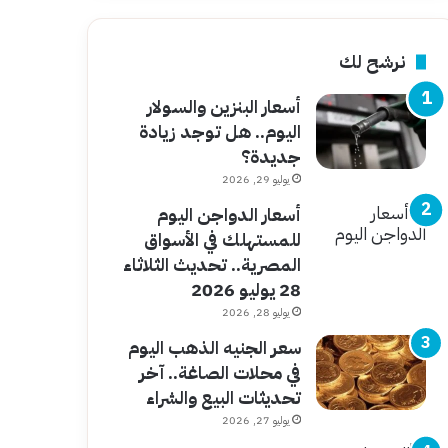
نرشح لك
أسعار البنزين والسولار
اليوم.. هل توجد زيادة
جديدة؟
يوليو 29, 2026
أسعار الدواجن اليوم
للمستهلك في الأسواق
المصرية.. تحديث الثلاثاء
28 يوليو 2026
يوليو 28, 2026
سعر الجنيه الذهب اليوم
في محلات الصاغة.. آخر
تحديثات البيع والشراء
يوليو 27, 2026