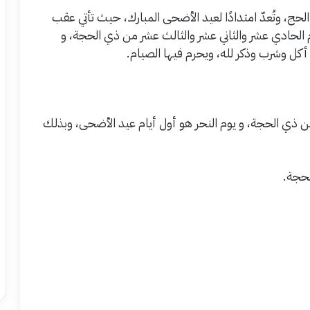
 الحج، وتُعدّ امتدادًا لعيد الأضحى المبارك، حيث تأتي عقب
م الحادي عشر والثاني عشر والثالث عشر من ذي الحجة، و
م أكل وشرب وذكر لله، ويحرم فيها الصيام.
ر من ذي الحجة، و يوم النحر هو أول أيام عيد الأضحى، وبذلك
لحجة.