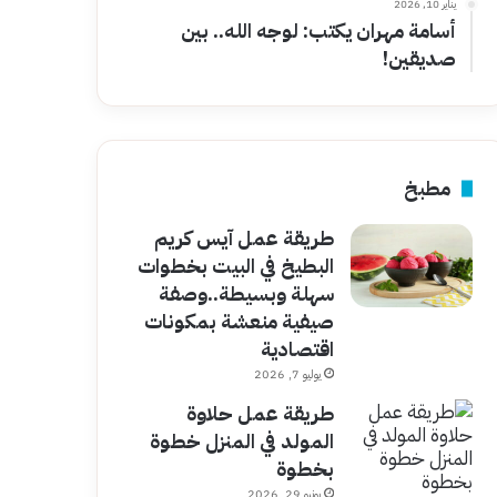
يناير 10, 2026
أسامة مهران يكتب: لوجه الله.. بين
صديقين!
مطبخ
طريقة عمل آيس كريم
البطيخ في البيت بخطوات
سهلة وبسيطة..وصفة
صيفية منعشة بمكونات
اقتصادية
يوليو 7, 2026
طريقة عمل حلاوة
المولد في المنزل خطوة
بخطوة
يونيو 29, 2026