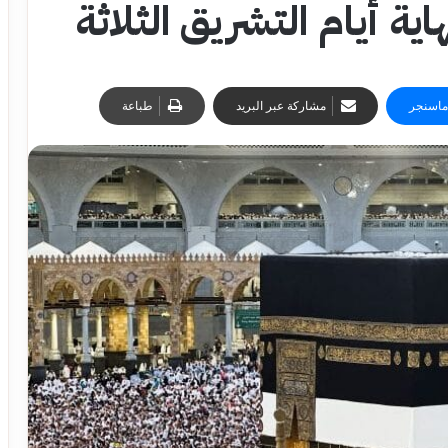
اية أيام التشريق الثلاثة
ماسنجر
مشاركة عبر البريد
طباعة