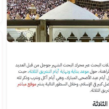
معدلات البحث عبر محرك البحث الشهير جوجل من قبل العديد
لراهنة، حول
موعد بداية ونهاية أيام التشريق الثلاثة
، حيث
ل أيام عيد الأضحى المبارك، وهي أيام أكل وشرب وذكر لله
 كبير في الإسلام، وخلال السطور التالية ينشر
موقع مباشر
ريق الثلاثة.
لثلاثة