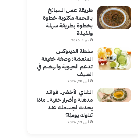
طريقة عمل السبانخ
باللحمة مكتوبة خطوة
بخطوة بطريقة سهلة
ولذيذة
مايو 4, 2026
سلطة الديتوكس
المنعشة: وصفة خفيفة
تدعم الحيوية والهضم في
الصيف
أبريل 28, 2026
الشاي الأخضر.. فوائد
مذهلة وأضرار خفية.. ماذا
يحدث لجسمك عند
تناوله يوميًا؟
أبريل 13, 2026