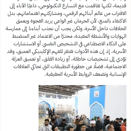
قديمة، لكنها تفاقمت مع التسارع التكنولوجي، داعيًا الآباء إلى
الاقتراب من عالم أبنائهم الرقمي، ومشاركتهم اهتماماتهم، بدل
الاكتفاء بالمنع، لأن الحرمان غير الواعي يزيد الفجوة ويعمق
الخلافات داخل الأسرة، ولكن يجب أن نجذب أبناءنا إلى ممارسة
الهوايات والأنشطة المفيدة، محذرًا من الاعتماد غير المنضبط
على الذكاء الاصطناعي في التشخيص النفسي أو الاستشارات
الأسرية، إذ إن هذه الأدوات تفتقر للفهم الإكلينيكي العميق، وقد
تؤدي إلى تشخيصات خاطئة، أو زيادة القلق، أو تعميق العزلة
الاجتماعية، فضلًا عن خطورة التطبيقات التي تحاكي العلاقات
الإنسانية وتضعف الروابط الأسرية الحقيقية.