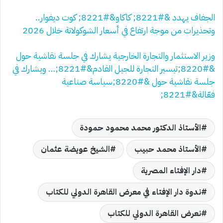
الجفاف يهدد &#8221; كاكاو&#8221; كوت ديفوار..
وتحذيرات من موجة ارتفاع في أسعار الشوكولاتة خلال 2026
وزير الاستثمار والتجارة الخارجية يشارك في جلسة نقاشية حول
&#8220;تيسير التجارة للجيل القادم&#8221;… ويشارك في
جلسة نقاشية حول &#8220;سياسة صناعية
فعّالة&#8221;
الأستاذ الدكتور محمد محمود حمودة
الأستاذ محمد حبيب
الشيخ عويضة عثمان
دار الإفتاء المصرية
ندوة دار الإفتاء في معرض القاهرة الدولي للكتاب
نعرض القاهرة الدولي للكتاب