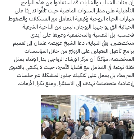
إن مئات الشباب والشابات قد استفادوا من هذه البرامج
التأهيلية على مدار السنوات الماضية حيث تلقَّوا تدريبًا على
مهارات الحياة الزوجية وكيفية التعامل مع المشكلات والضغوط
الحياتية التي يواجهها الزوجان، ليس من الناحية الشرعية
فحسب، بل النفسية والمجتمعية وغيرها على أيدي
متخصصين. وفي النهاية، دعا الشيخ عويضة عثمان إلى تعميم
برامج تأهيل المقبلين على الزواج من خلال المؤسسات
المتخصصة، مؤكدًا أن مركز الإرشاد الزواجي بدار الإفتاء يمثل
نقلة نوعية في التعامل مع قضايا الأسرة، حيث لا يكتفي بالفتوى
السريعة، بل يعمل على تفكيك جذور المشكلة عبر جلسات
إرشادية متخصصة تهدف إلى الاستقرار ومنع تكرار الأزمات.