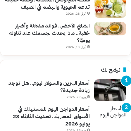
تدعم الحيوية والهضم في الصيف
أبريل 28, 2026
الشاي الأخضر.. فوائد مذهلة وأضرار
خفية.. ماذا يحدث لجسمك عند تناوله
يوميًا؟
أبريل 13, 2026
نرشح لك
أسعار البنزين والسولار اليوم.. هل توجد
زيادة جديدة؟
يوليو 29, 2026
أسعار الدواجن اليوم للمستهلك في
الأسواق المصرية.. تحديث الثلاثاء 28
يوليو 2026
يوليو 28, 2026