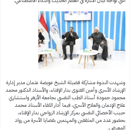
التي تواجه كيان الأسرة في العصر الحديث والذكاء الاصطناعي.
وشهدت الندوة مشاركة فضيلة الشيخ عويضة عثمان مدير إدارة
الإرشاد الأسري وأمين الفتوى بدار الإفتاء، والأستاذ الدكتور محمد
محمود حمودة أستاذ الطب النفسي بجامعة الأزهر واستشاري
علاج الإدمان والعلاج الأسري، فيما أدار اللقاء الأستاذ محمد
حبيب الأخصائي النفسي بمركز الإرشاد الزواجي بدار الإفتاء،
بحضور عدد من المثقفين والمهتمين بقضايا الأسرة من رواد
المعرض.