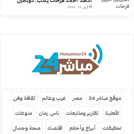
الناقد أحمد فرحات يكتب: دوبامين
أبريل 12, 2026
موقع مباشر 24
مصر
عرب وعالم
ثقافة وفن
الأهلية
تقارير ومتابعات
ناس زمان
منوعات
تحقيقات
أبراج وأحلام
اقتصاد
صحة وجمال