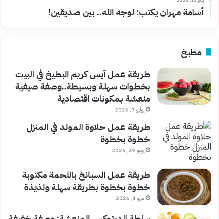
يناير 10, 2026
أسامة مهران يكتب: لوجه الله.. بين صديقين!
مطبخ
طريقة عمل آيس كريم البطيخ في البيت
بخطوات سهلة وبسيطة..وصفة صيفية
منعشة بمكونات اقتصادية
يوليو 7, 2026
طريقة عمل حلاوة المولد في المنزل
خطوة بخطوة
يونيو 29, 2026
طريقة عمل السبانخ باللحمة مكتوبة
خطوة بخطوة بطريقة سهلة ولذيذة
مايو 4, 2026
سلطة الديتوكس المنعشة: وصفة خفيفة