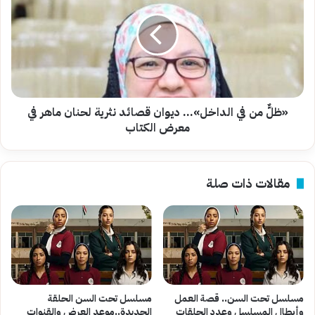
في
الداخل»…
ديوان
قصائد
نثرية
لحنان
ماهر
في
«ظلٌّ من في الداخل»… ديوان قصائد نثرية لحنان ماهر في
معرض
معرض الكتاب
الكتاب
مقالات ذات صلة
مسلسل تحت السن.. قصة العمل
مسلسل تحت السن الحلقة
وأبطال المسلسل وعدد الحلقات
الجديدة..موعد العرض والقنوات