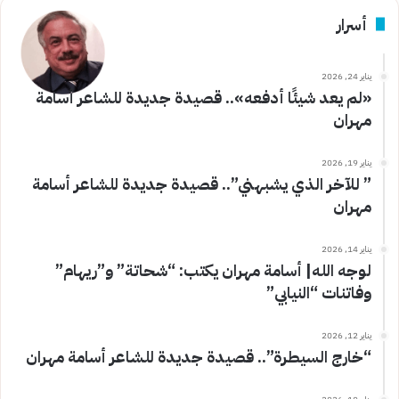
أسرار
يناير 24, 2026
«لم يعد شيئًا أدفعه».. قصيدة جديدة للشاعر أسامة
مهران
يناير 19, 2026
” للآخر الذي يشبهني”.. قصيدة جديدة للشاعر أسامة
مهران
يناير 14, 2026
لوجه الله| أسامة مهران يكتب: “شحاتة” و”ريهام”
وفاتنات “النيابي”
يناير 12, 2026
“خارج السيطرة”.. قصيدة جديدة للشاعر أسامة مهران