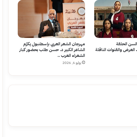
سن الحلقة
مهرجان الشعر العربي بإسطنبول يكرّم
العرض والقنوات الناقلة
الشاعر الكبير د. حسن طلب بحضور كبار
الشعراء العرب ..
يوليو 6, 2026