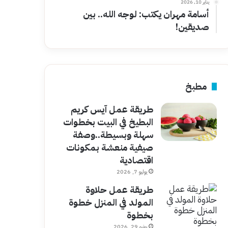
يناير 10, 2026
أسامة مهران يكتب: لوجه الله.. بين
صديقين!
مطبخ
طريقة عمل آيس كريم
البطيخ في البيت بخطوات
سهلة وبسيطة..وصفة
صيفية منعشة بمكونات
اقتصادية
يوليو 7, 2026
طريقة عمل حلاوة
المولد في المنزل خطوة
بخطوة
يونيو 29, 2026