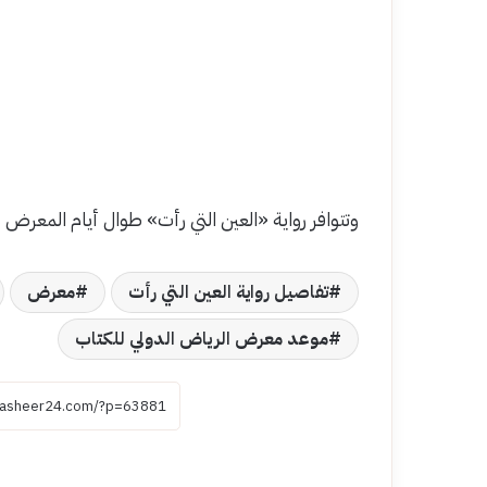
وتتوافر رواية «العين التي رأت» طوال أيام المعرض داخل جن
تفاصيل رواية العين التي رأت
معرض
موعد معرض الرياض الدولي للكتاب