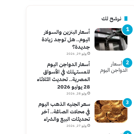
نرشح لك
أسعار البنزين والسولار
اليوم.. هل توجد زيادة
جديدة؟
يوليو 29, 2026
أسعار الدواجن اليوم
للمستهلك في الأسواق
المصرية.. تحديث الثلاثاء
28 يوليو 2026
يوليو 28, 2026
سعر الجنيه الذهب اليوم
في محلات الصاغة.. آخر
تحديثات البيع والشراء
يوليو 27, 2026