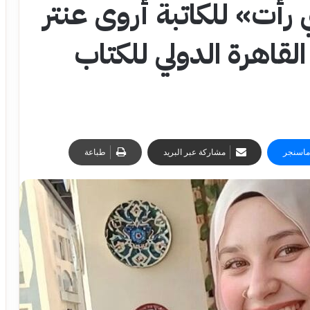
 رأت» للكاتبة أروى عنتر
قاهرة الدولي للكتاب
ماسنجر
مشاركة عبر البريد
طباعة