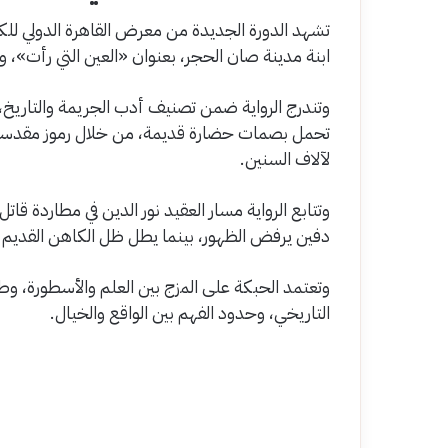
ابنة مدينة صان الحجر، بعنوان «العين التي رأت»، وا
وتندرج الرواية ضمن تصنيف أدب الجريمة والتاريخ،
تحمل بصمات حضارة قديمة، من خلال رموز مقدسة، 
لآلاف السنين.
وتتابع الرواية مسار العقيد نور الدين في مطاردة قات
دفين يرفض الظهور، بينما يطل ظل الكاهن القديم 
وتعتمد الحبكة على المزج بين العلم والأسطورة، وطر
التاريخي، وحدود الفهم بين الواقع والخيال.