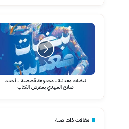
نبضات
معدنية..
مجموعة
قصصية
لـ
أحمد
صلاح
المهدي
بمعرض
الكتاب
نبضات معدنية.. مجموعة قصصية لـ أحمد
صلاح المهدي بمعرض الكتاب
مقالات ذات صلة