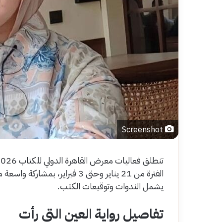
Screenshot
الفترة من 21 يناير وحتى 3 فبراير
يشمل الندوات وتوقيعات الكتب.
تفاصيل رواية العين التي رأت