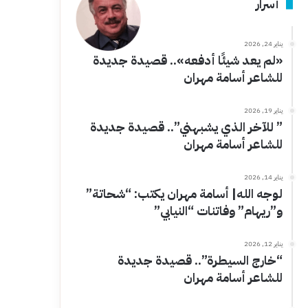
أسرار
يناير 24, 2026
«لم يعد شيئًا أدفعه».. قصيدة جديدة
للشاعر أسامة مهران
يناير 19, 2026
” للآخر الذي يشبهني”.. قصيدة جديدة
للشاعر أسامة مهران
يناير 14, 2026
لوجه الله| أسامة مهران يكتب: “شحاتة”
و”ريهام” وفاتنات “النيابي”
يناير 12, 2026
“خارج السيطرة”.. قصيدة جديدة
للشاعر أسامة مهران