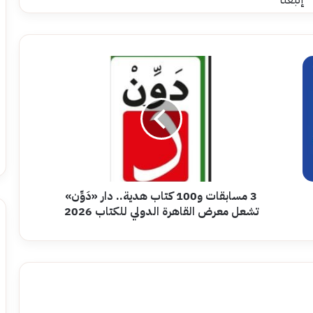
3
مسابقات
و100
كتاب
هدية..
دار
«دَوِّن»
تشعل
معرض
القاهرة
3 مسابقات و100 كتاب هدية.. دار «دَوِّن»
الدولي
تشعل معرض القاهرة الدولي للكتاب 2026
للكتاب
2026