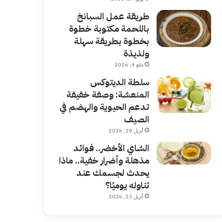
طريقة عمل السبانخ
باللحمة مكتوبة خطوة
بخطوة بطريقة سهلة
ولذيذة
مايو 4, 2026
سلطة الديتوكس
المنعشة: وصفة خفيفة
تدعم الحيوية والهضم في
الصيف
أبريل 28, 2026
الشاي الأخضر.. فوائد
مذهلة وأضرار خفية.. ماذا
يحدث لجسمك عند
تناوله يوميًا؟
أبريل 13, 2026