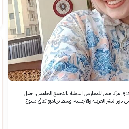
تنطلق فعاليات معرض القاهرة الدولي للكتاب 2026 في مركز مصر للمعارض الدولية بالتجمع الخامس، خلال
، بمشاركة واسعة من دور النشر العربية والأجنبية، وسط برنامج ثقافي متنوع