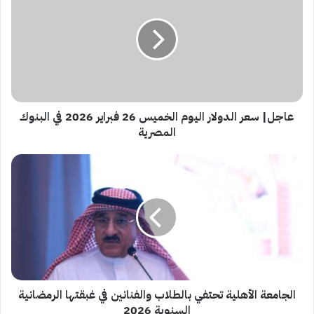
الدولار
اليوم
الخميس
26
فبراير
2026
في
البنوك
عاجل| سعر الدولار اليوم الخميس 26 فبراير 2026 في البنوك
المصرية
المصرية
الجامعة
الأهلية
تحتفي
بالطلاب
والفنانين
في
غبقتها
الرمضانية
السنوية
2026
الجامعة الأهلية تحتفي بالطلاب والفنانين في غبقتها الرمضانية
السنوية 2026