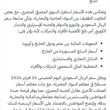
للبيع
وتعكس هذه الأسعار استقرار السوق المصرفي المصري، مع بعض
التفاوت الطفيف بين البنوك الخاصة والتجارية، وتأتي متابعة سعر
الريال السعودي واليورو والدولار والجنيه الإسترليني والدينار
الكويتي أمر بالغ الأهمية للأفراد والشركات، لأنه يؤثر على:
التحويلات المالية بين مصر ودول الخليج وأوروبا
أسعار السلع المستوردة من الخارج
التبادل التجاري والاستثماري
التخطيط المالي الشخصي للشركات والأفراد
ويظل سعر الريال السعودي اليوم الخميس 26 فبراير 2026
مستقرًا في معظم البنوك المصرية، مع ثبات معظم أسعار
العملات الأخرى مقابل الجنيه المصري، مما يوفر فرصة جيدة
للمواطنين والمستثمرين لمتابعة معاملاتهم المالية والتجارية
بدقة، ويُنصح المواطنين بالاعتماد على الأسعار الرسمية للبنك
المركزي والبنوك التجارية لضمان اتخاذ قرارات مالية سليمة.