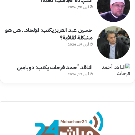
الشهادة الجامعية كافية؟
أبريل 28, 2026
حسين عبد العزيز يكتب: الإلحاد.. هل هو
مشكلة ثقافية؟
أبريل 19, 2026
الناقد أحمد فرحات يكتب: دوبامين
أبريل 12, 2026