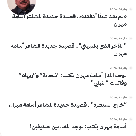
يناير 24, 2026
«لم يعد شيئًا أدفعه».. قصيدة جديدة للشاعر أسامة
مهران
يناير 19, 2026
” للآخر الذي يشبهني”.. قصيدة جديدة للشاعر أسامة
مهران
يناير 14, 2026
لوجه الله| أسامة مهران يكتب: “شحاتة” و”ريهام”
وفاتنات “النيابي”
يناير 12, 2026
“خارج السيطرة”.. قصيدة جديدة للشاعر أسامة مهران
يناير 10, 2026
أسامة مهران يكتب: لوجه الله.. بين صديقين!