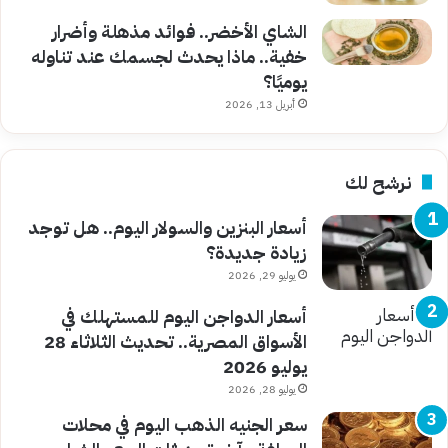
الشاي الأخضر.. فوائد مذهلة وأضرار
خفية.. ماذا يحدث لجسمك عند تناوله
يوميًا؟
أبريل 13, 2026
نرشح لك
أسعار البنزين والسولار اليوم.. هل توجد
زيادة جديدة؟
يوليو 29, 2026
أسعار الدواجن اليوم للمستهلك في
الأسواق المصرية.. تحديث الثلاثاء 28
يوليو 2026
يوليو 28, 2026
سعر الجنيه الذهب اليوم في محلات