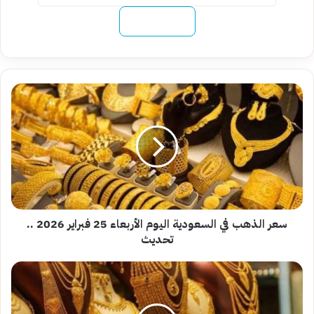
نسخ الرابط
سعر
الذهب
في
السعودية
اليوم
الأربعاء
25
فبراير
2026
..
سعر الذهب في السعودية اليوم الأربعاء 25 فبراير 2026 ..
تحديث
تحديث
سعر
الذهب
اليوم
في