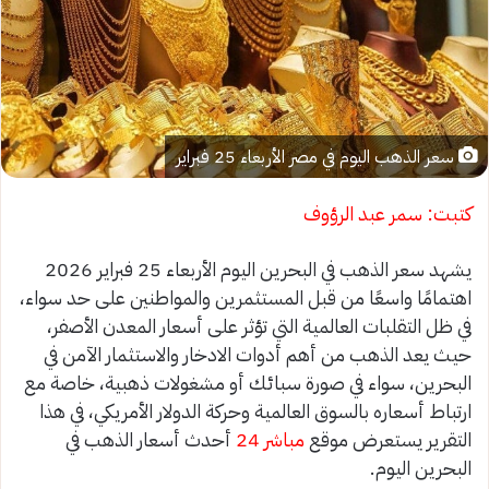
سعر الذهب اليوم في مصر الأربعاء 25 فبراير
كتبت: سمر عبد الرؤوف
يشهد سعر الذهب في البحرين اليوم الأربعاء 25 فبراير 2026
اهتمامًا واسعًا من قبل المستثمرين والمواطنين على حد سواء،
في ظل التقلبات العالمية التي تؤثر على أسعار المعدن الأصفر،
حيث يعد الذهب من أهم أدوات الادخار والاستثمار الآمن في
البحرين، سواء في صورة سبائك أو مشغولات ذهبية، خاصة مع
ارتباط أسعاره بالسوق العالمية وحركة الدولار الأمريكي، في هذا
التقرير يستعرض موقع
مباشر 24
أحدث أسعار الذهب في
البحرين اليوم.