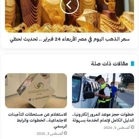
مصر
الأربعاء
24
فبراير
..
تحديث
سعر الذهب اليوم في مصر الأربعاء 24 فبراير .. تحديث لحظي
لحظي
مقالات ذات صلة
خطوات حجز موعد المرور إلكترونيا..
الاستعلام عن مستحقات التأمينات
الدليل الكامل لإتمام الخدمة بسهولة
الاجتماعية.. الخطوات والرابط
الرسمي
أغسطس 5, 2026
أغسطس 3, 2026