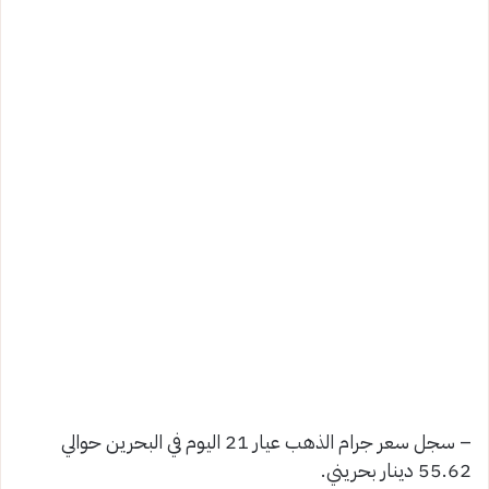
– سجل سعر جرام الذهب عيار 21 اليوم في البحرين حوالي
55.62 دينار بحريني.