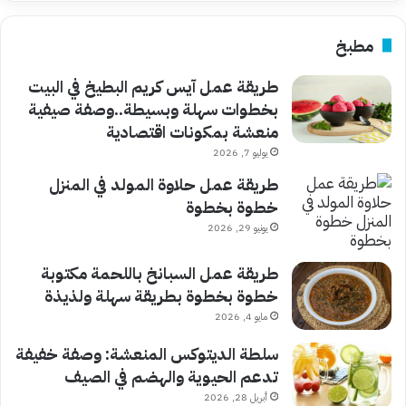
مطبخ
طريقة عمل آيس كريم البطيخ في البيت
بخطوات سهلة وبسيطة..وصفة صيفية
منعشة بمكونات اقتصادية
يوليو 7, 2026
طريقة عمل حلاوة المولد في المنزل
خطوة بخطوة
يونيو 29, 2026
طريقة عمل السبانخ باللحمة مكتوبة
خطوة بخطوة بطريقة سهلة ولذيذة
مايو 4, 2026
سلطة الديتوكس المنعشة: وصفة خفيفة
تدعم الحيوية والهضم في الصيف
أبريل 28, 2026