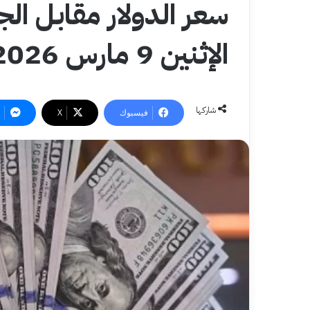
سعر الدولار مقابل ال
الإثنين 9 مارس 2026 في البنوك
شاركها
فيسبوك
‫X