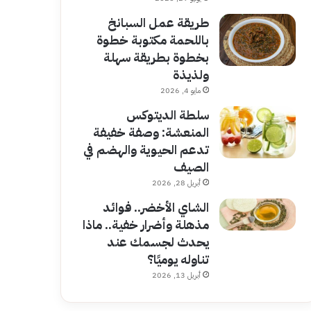
طريقة عمل السبانخ
باللحمة مكتوبة خطوة
بخطوة بطريقة سهلة
ولذيذة
مايو 4, 2026
سلطة الديتوكس
المنعشة: وصفة خفيفة
تدعم الحيوية والهضم في
الصيف
أبريل 28, 2026
الشاي الأخضر.. فوائد
مذهلة وأضرار خفية.. ماذا
يحدث لجسمك عند
تناوله يوميًا؟
أبريل 13, 2026