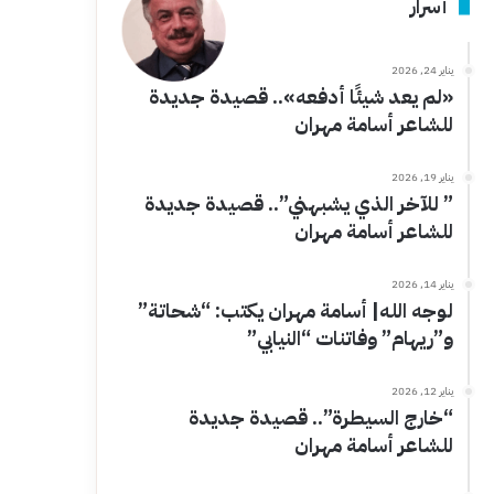
أسرار
يناير 24, 2026
«لم يعد شيئًا أدفعه».. قصيدة جديدة
للشاعر أسامة مهران
يناير 19, 2026
” للآخر الذي يشبهني”.. قصيدة جديدة
للشاعر أسامة مهران
يناير 14, 2026
لوجه الله| أسامة مهران يكتب: “شحاتة”
و”ريهام” وفاتنات “النيابي”
يناير 12, 2026
“خارج السيطرة”.. قصيدة جديدة
للشاعر أسامة مهران