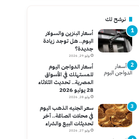
نرشح لك
أسعار البنزين والسولار
اليوم.. هل توجد زيادة
جديدة؟
يوليو 29, 2026
أسعار الدواجن اليوم
للمستهلك في الأسواق
المصرية.. تحديث الثلاثاء
28 يوليو 2026
يوليو 28, 2026
سعر الجنيه الذهب اليوم
في محلات الصاغة.. آخر
تحديثات البيع والشراء
يوليو 27, 2026