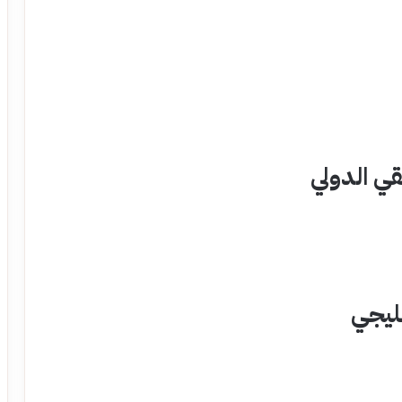
يقي الدولي
خليجي