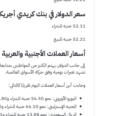
سعر الدولار في بنك كريدي أجريك
52.11 جنيه للشراء
52.21 جنيه للبيع
أسعار العملات الأجنبية والعربية 
إلى جانب الدولار، يهتم الكثير من المواطنين بمتابعة 
تشهد تغيرات يومية وفق حركة الأسواق العالمية.
وجاءت أبرز أسعار العملات اليوم تقريبًا كالتالي:
اليورو الأوروبي: نحو 56.50 جنيه للشراء و56.80 جنيه للبيع
الجنيه الإسترليني: نحو 66.10 جنيه للشراء و66.50 جنيه للبيع
الريال السعودي: نحو 13.88 جنيه للشراء و13.91 جنيه للبيع