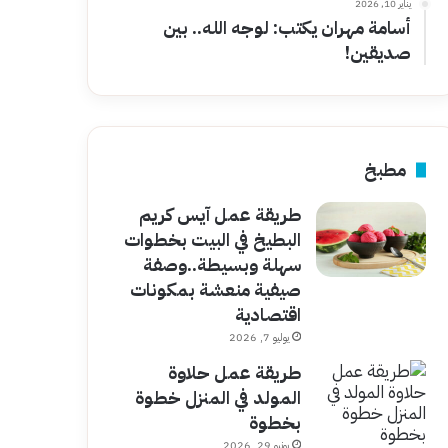
يناير 10, 2026
أسامة مهران يكتب: لوجه الله.. بين
صديقين!
مطبخ
طريقة عمل آيس كريم
البطيخ في البيت بخطوات
سهلة وبسيطة..وصفة
صيفية منعشة بمكونات
اقتصادية
يوليو 7, 2026
طريقة عمل حلاوة
المولد في المنزل خطوة
بخطوة
يونيو 29, 2026