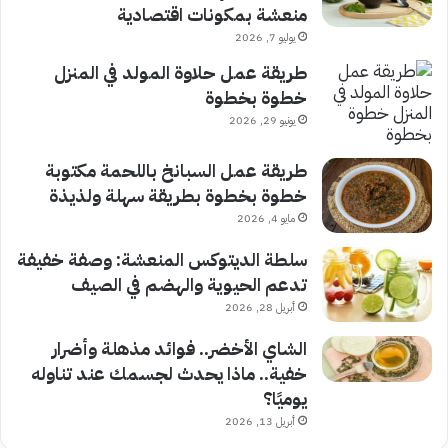
منعشة بمكونات اقتصادية
يوليو 7, 2026
طريقة عمل حلاوة المولد في المنزل
خطوة بخطوة
يونيو 29, 2026
طريقة عمل السبانخ باللحمة مكتوبة
خطوة بخطوة بطريقة سهلة ولذيذة
مايو 4, 2026
سلطة الديتوكس المنعشة: وصفة خفيفة
تدعم الحيوية والهضم في الصيف
أبريل 28, 2026
الشاي الأخضر.. فوائد مذهلة وأضرار
خفية.. ماذا يحدث لجسمك عند تناوله
يوميًا؟
أبريل 13, 2026