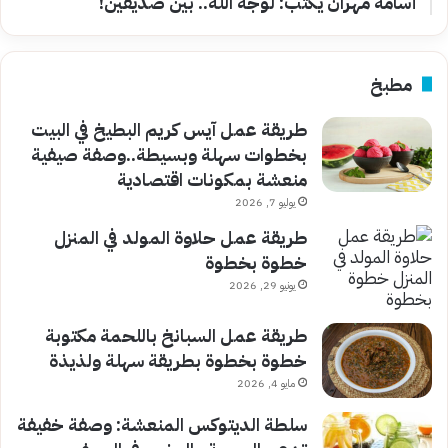
أسامة مهران يكتب: لوجه الله.. بين صديقين!
مطبخ
طريقة عمل آيس كريم البطيخ في البيت
بخطوات سهلة وبسيطة..وصفة صيفية
منعشة بمكونات اقتصادية
يوليو 7, 2026
طريقة عمل حلاوة المولد في المنزل
خطوة بخطوة
يونيو 29, 2026
طريقة عمل السبانخ باللحمة مكتوبة
خطوة بخطوة بطريقة سهلة ولذيذة
مايو 4, 2026
سلطة الديتوكس المنعشة: وصفة خفيفة