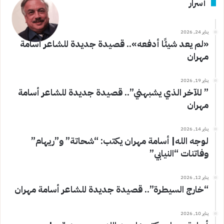
أسرار
يناير 24, 2026
«لم يعد شيئًا أدفعه».. قصيدة جديدة للشاعر أسامة
مهران
يناير 19, 2026
” للآخر الذي يشبهني”.. قصيدة جديدة للشاعر أسامة
مهران
يناير 14, 2026
لوجه الله| أسامة مهران يكتب: “شحاتة” و”ريهام”
وفاتنات “النيابي”
يناير 12, 2026
“خارج السيطرة”.. قصيدة جديدة للشاعر أسامة مهران
يناير 10, 2026