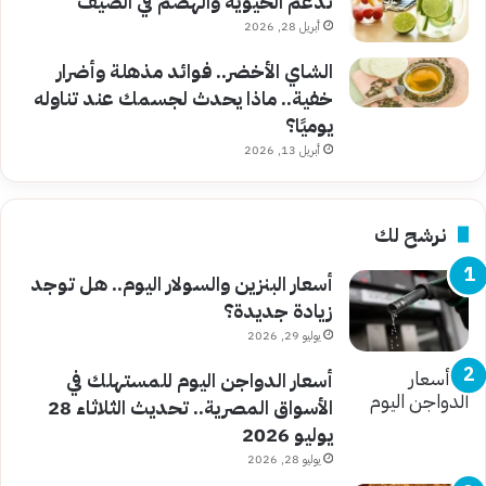
تدعم الحيوية والهضم في الصيف
أبريل 28, 2026
الشاي الأخضر.. فوائد مذهلة وأضرار
خفية.. ماذا يحدث لجسمك عند تناوله
يوميًا؟
أبريل 13, 2026
نرشح لك
أسعار البنزين والسولار اليوم.. هل توجد
زيادة جديدة؟
يوليو 29, 2026
أسعار الدواجن اليوم للمستهلك في
الأسواق المصرية.. تحديث الثلاثاء 28
يوليو 2026
يوليو 28, 2026