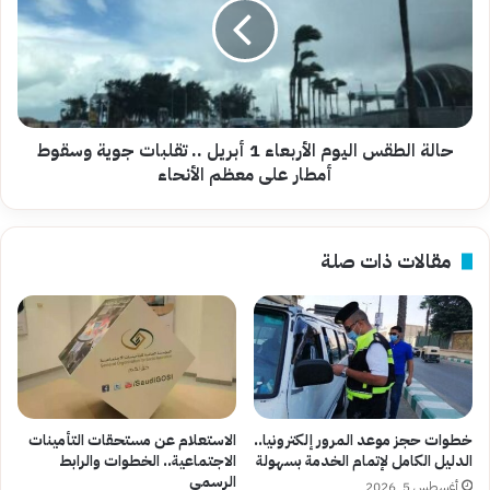
الأربعاء
1
أبريل
..
تقلبات
جوية
وسقوط
حالة الطقس اليوم الأربعاء 1 أبريل .. تقلبات جوية وسقوط
أمطار
أمطار على معظم الأنحاء
على
معظم
الأنحاء
مقالات ذات صلة
خطوات حجز موعد المرور إلكترونيا..
الاستعلام عن مستحقات التأمينات
الدليل الكامل لإتمام الخدمة بسهولة
الاجتماعية.. الخطوات والرابط
الرسمي
أغسطس 5, 2026