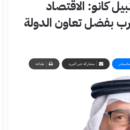
يل كانو: الاقتصاد
ب بفضل تعاون الدولة
ماسنجر
مشاركة عبر البريد
طباعة