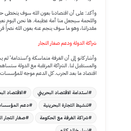
وأكد: على أن اقتصادنا بعون الله سوف يتخطى حالة
واللحمة سيجعل منا أمة عظيمة. ها نحن اليوم نعيش
مقدراتنا، وهو ما سوف ينجم عنه بعون الله نصراً قريب
شراكة الدولة ودعم صغار التجار
وأشار كانو إلى أن الغرفة متماسكة و’استدامة’ لم ي
والمستقبل لنا. الشراكة المرتقبة مع الدولة ستساهم 
اقتصاد ما بعد الحرب. كل الدعم موجه للمؤسسات ا
استدامة الاقتصاد البحريني
الاقتصاد الب
تنشيط التجارة البحرينية
دعم المؤسسات 
شراكة الغرفة مع الحكومة
صغار التجار ال
نبيل خالد كانو