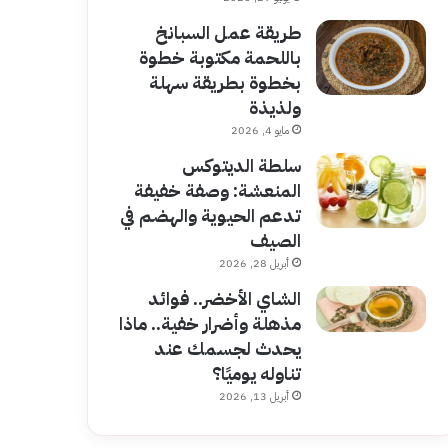
طريقة عمل السبانخ
باللحمة مكتوبة خطوة
بخطوة بطريقة سهلة
ولذيذة
مايو 4, 2026
سلطة الديتوكس
المنعشة: وصفة خفيفة
تدعم الحيوية والهضم في
الصيف
أبريل 28, 2026
الشاي الأخضر.. فوائد
مذهلة وأضرار خفية.. ماذا
يحدث لجسمك عند
تناوله يوميًا؟
أبريل 13, 2026