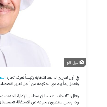
نبيل كانو
في أول تصريح له بعد انتخابه رئيساً لغرفة تجارة
البح
وتعمل يداً بيد مع الحكومة من أجل تعزيز الاقتصاد 
وقال: “لا خلافات بيننا في مجلس الإدارة الجديد، وح
ود، ونحن منتظرون رجوعه عن الاستقالة فجميعنا ف