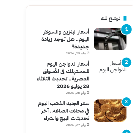
نرشح لك
أسعار البنزين والسولار
اليوم.. هل توجد زيادة
جديدة؟
يوليو 29, 2026
أسعار الدواجن اليوم
للمستهلك في الأسواق
المصرية.. تحديث الثلاثاء
28 يوليو 2026
يوليو 28, 2026
سعر الجنيه الذهب اليوم
في محلات الصاغة.. آخر
تحديثات البيع والشراء
يوليو 27, 2026