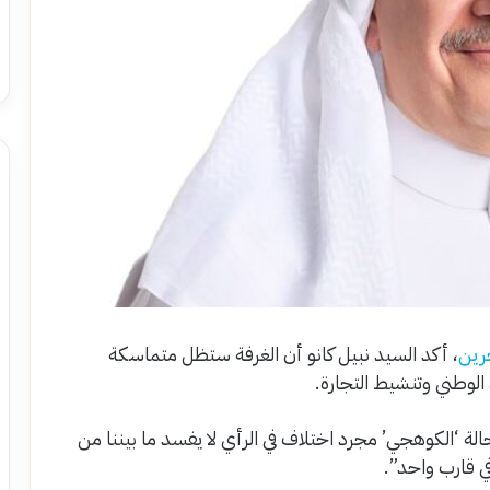
رين
، أكد السيد نبيل كانو أن الغرفة ستظل متماسكة
الوطني وتنشيط التجارة.
الة ‘الكوهجي’ مجرد اختلاف في الرأي لا يفسد ما بيننا من
ي قارب واحد”.