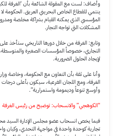
وأضاف: لست مع المقولة الشائعة بأن ‘الغرفة للكبا
ينتمي للقطاع الخاص البحريني العريق. الحكومة لا ي
المؤسسي الذي يمكنه القيام بشراكة مخلصة ومدروسة
المشكلات التي تواجه التجار.
وتابع: الغرفة من خلال دورها التاريخي ستأخذ على
التجاري، خصوصاً المؤسسات الصغيرة والمتوسطة، 
لإيجاد الحلول الضرورية.
وأنا على ثقة بأن التعاون مع الحكومة، وخاصة وزارة
الغرفة، ومع اللجان الفرعية، سيكون بأعلى درجات 
وأوسع تنوعاً وديمومة واستمرارية”.
“الكوهجي” والانسحاب: توضيح من رئيس الغرفة
فيما يخص انسحاب عضو مجلس الإدارة السيد محمد 
تجارية كوحدة واحدة في مواجهة التحدي، وكيان واح