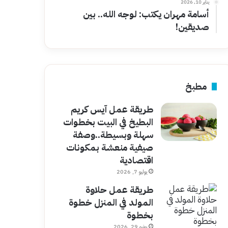
يناير 10, 2026
أسامة مهران يكتب: لوجه الله.. بين
صديقين!
مطبخ
طريقة عمل آيس كريم
البطيخ في البيت بخطوات
سهلة وبسيطة..وصفة
صيفية منعشة بمكونات
اقتصادية
يوليو 7, 2026
طريقة عمل حلاوة
المولد في المنزل خطوة
بخطوة
يونيو 29, 2026