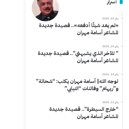
أسرار
يناير 24, 2026
«لم يعد شيئًا أدفعه».. قصيدة جديدة
للشاعر أسامة مهران
يناير 19, 2026
” للآخر الذي يشبهني”.. قصيدة جديدة
للشاعر أسامة مهران
يناير 14, 2026
لوجه الله| أسامة مهران يكتب: “شحاتة”
و”ريهام” وفاتنات “النيابي”
يناير 12, 2026
“خارج السيطرة”.. قصيدة جديدة
للشاعر أسامة مهران