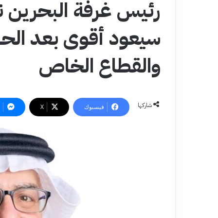
رئيس غرفة البحرين نب
سيعود أقوى بعد الحر
والقطاع الخاص
شاركها
فيسبوك
‫X