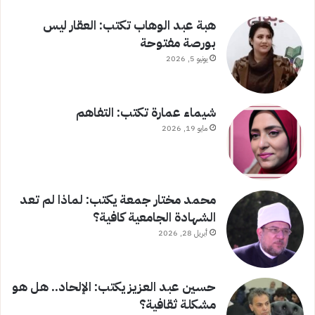
هبة عبد الوهاب تكتب: العقار ليس
بورصة مفتوحة
يونيو 5, 2026
شيماء عمارة تكتب: التفاهم
مايو 19, 2026
محمد مختار جمعة يكتب: لماذا لم تعد
الشهادة الجامعية كافية؟
أبريل 28, 2026
حسين عبد العزيز يكتب: الإلحاد.. هل هو
مشكلة ثقافية؟