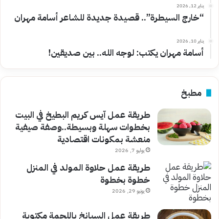
يناير 12, 2026
“خارج السيطرة”.. قصيدة جديدة للشاعر أسامة مهران
يناير 10, 2026
أسامة مهران يكتب: لوجه الله.. بين صديقين!
مطبخ
طريقة عمل آيس كريم البطيخ في البيت
بخطوات سهلة وبسيطة..وصفة صيفية
منعشة بمكونات اقتصادية
يوليو 7, 2026
طريقة عمل حلاوة المولد في المنزل
خطوة بخطوة
يونيو 29, 2026
طريقة عمل السبانخ باللحمة مكتوبة