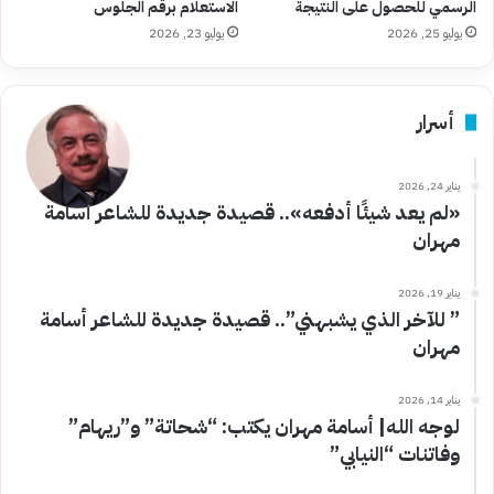
الرسمي للحصول على النتيجة
الاستعلام برقم الجلوس
يوليو 25, 2026
يوليو 23, 2026
أسرار
يناير 24, 2026
«لم يعد شيئًا أدفعه».. قصيدة جديدة للشاعر أسامة
مهران
يناير 19, 2026
” للآخر الذي يشبهني”.. قصيدة جديدة للشاعر أسامة
مهران
يناير 14, 2026
لوجه الله| أسامة مهران يكتب: “شحاتة” و”ريهام”
وفاتنات “النيابي”