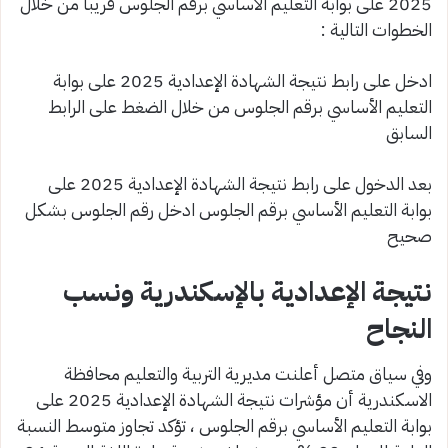
2025 على بوابة التعليم الأساسي برقم الجلوس قريبا من خلال
الخطوات التالية :
ادخل على رابط نتيجة الشهادة الإعدادية 2025 على بوابة
التعليم الأساسي برقم الجلوس من خلال الضغط على الرابط
السابق
بعد الدخول على رابط نتيجة الشهادة الإعدادية 2025 على
بوابة التعليم الأساسي برقم الجلوس ادخل رقم الجلوس بشكل
صحيح
نتيجة الإعدادية بالإسكندرية ونسب
النجاح
وفي سياق متصل أعلنت مديرية التربية والتعليم محافظة
الاسكندرية أن مؤشرات نتيجة الشهادة الإعدادية 2025 على
بوابة التعليم الأساسي برقم الجلوس ، تؤكد تجاوز متوسط النسبة