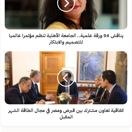
الجامعة
الأهلية
تنظم
مؤتمرا
عالميا
للتصميم
يناقش 54 ورقة علمية.. الجامعة الأهلية تنظم مؤتمرا عالميا
والابتكار
للتصميم والابتكار
اتفاقية
تعاون
مشترك
بين
قبرص
ومصر
في
مجال
الطاقة
الشهر
اتفاقية تعاون مشترك بين قبرص ومصر في مجال الطاقة الشهر
المقبل
المقبل