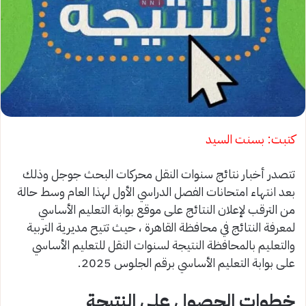
كتبت: بسنت السيد
تتصدر أخبار نتائج سنوات النقل محركات البحث جوجل وذلك
بعد انتهاء امتحانات الفصل الدراسي الأول لهذا العام وسط حالة
من الترقب لإعلان النتائج على موقع بوابة التعليم الأساسي
لمعرفة النتائج في محافظة القاهرة ، حيث تتيح مديرية التربية
والتعليم بالمحافظة النتيجة لسنوات النقل للتعليم الأساسي
على بوابة التعليم الأساسي برقم الجلوس 2025.
خطوات الحصول على النتيجة