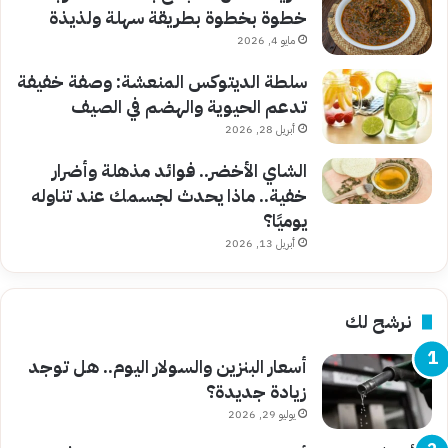
خطوة بخطوة بطريقة سهلة ولذيذة
مايو 4, 2026
سلطة الديتوكس المنعشة: وصفة خفيفة
تدعم الحيوية والهضم في الصيف
أبريل 28, 2026
الشاي الأخضر.. فوائد مذهلة وأضرار
خفية.. ماذا يحدث لجسمك عند تناوله
يوميًا؟
أبريل 13, 2026
نرشح لك
أسعار البنزين والسولار اليوم.. هل توجد
زيادة جديدة؟
يوليو 29, 2026