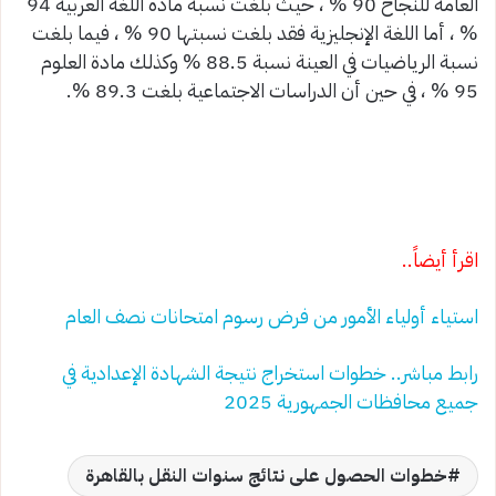
العامة للنجاح 90 % ، حيث بلغت نسبة مادة اللغة العربية 94
% ، أما اللغة الإنجليزية فقد بلغت نسبتها 90 % ، فيما بلغت
نسبة الرياضيات في العينة نسبة 88.5 % وكذلك مادة العلوم
95 % ، في حين أن الدراسات الاجتماعية بلغت 89.3 %.
اقرأ أيضاً..
استياء أولياء الأمور من فرض رسوم امتحانات نصف العام
رابط مباشر.. خطوات استخراج نتيجة الشهادة الإعدادية في
جميع محافظات الجمهورية 2025
خطوات الحصول على نتائج سنوات النقل بالقاهرة