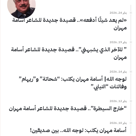
يناير 24, 2026
«لم يعد شيئًا أدفعه».. قصيدة جديدة للشاعر أسامة
مهران
يناير 19, 2026
” للآخر الذي يشبهني”.. قصيدة جديدة للشاعر أسامة
مهران
يناير 14, 2026
لوجه الله| أسامة مهران يكتب: “شحاتة” و”ريهام”
وفاتنات “النيابي”
يناير 12, 2026
“خارج السيطرة”.. قصيدة جديدة للشاعر أسامة مهران
يناير 10, 2026
أسامة مهران يكتب: لوجه الله.. بين صديقين!