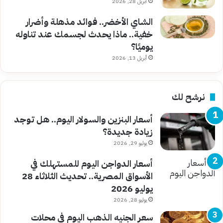
أبريل 28, 2026
الشاي الأخضر.. فوائد مذهلة وأضرار
خفية.. ماذا يحدث لجسمك عند تناوله
يوميًا؟
أبريل 13, 2026
نرشح لك
أسعار البنزين والسولار اليوم.. هل توجد
زيادة جديدة؟
يوليو 29, 2026
أسعار الدواجن اليوم للمستهلك في
الأسواق المصرية.. تحديث الثلاثاء 28
يوليو 2026
يوليو 28, 2026
سعر الجنيه الذهب اليوم في محلات