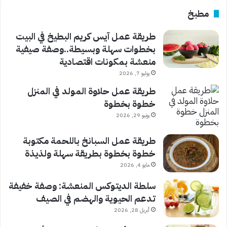
مطبخ
طريقة عمل آيس كريم البطيخ في البيت
بخطوات سهلة وبسيطة..وصفة صيفية
منعشة بمكونات اقتصادية
يوليو 7, 2026
طريقة عمل حلاوة المولد في المنزل
خطوة بخطوة
يونيو 29, 2026
طريقة عمل السبانخ باللحمة مكتوبة
خطوة بخطوة بطريقة سهلة ولذيذة
مايو 4, 2026
سلطة الديتوكس المنعشة: وصفة خفيفة
تدعم الحيوية والهضم في الصيف
أبريل 28, 2026