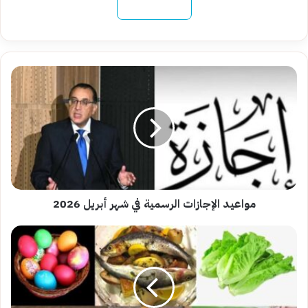
نسخ الرابط
مواعيد
الإجازات
الرسمية
في
شهر
أبريل
2026
مواعيد الإجازات الرسمية في شهر أبريل 2026
موعد
شم
النسيم
2026
..
التاريخ