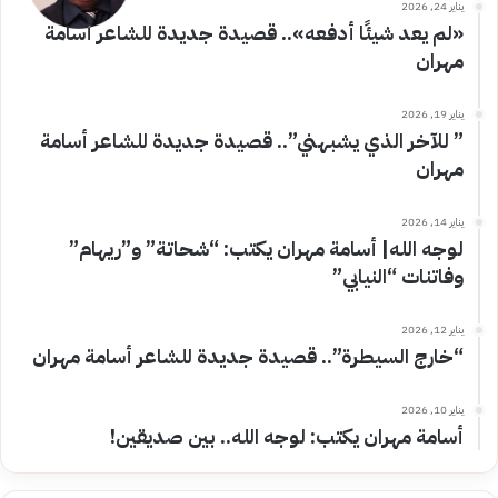
يناير 24, 2026
«لم يعد شيئًا أدفعه».. قصيدة جديدة للشاعر أسامة
مهران
يناير 19, 2026
” للآخر الذي يشبهني”.. قصيدة جديدة للشاعر أسامة
مهران
يناير 14, 2026
لوجه الله| أسامة مهران يكتب: “شحاتة” و”ريهام”
وفاتنات “النيابي”
يناير 12, 2026
“خارج السيطرة”.. قصيدة جديدة للشاعر أسامة مهران
يناير 10, 2026
أسامة مهران يكتب: لوجه الله.. بين صديقين!