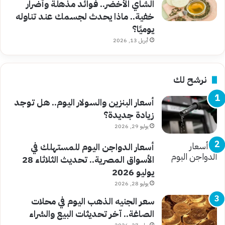
الشاي الأخضر.. فوائد مذهلة وأضرار
خفية.. ماذا يحدث لجسمك عند تناوله
يوميًا؟
أبريل 13, 2026
نرشح لك
أسعار البنزين والسولار اليوم.. هل توجد
زيادة جديدة؟
يوليو 29, 2026
أسعار الدواجن اليوم للمستهلك في
الأسواق المصرية.. تحديث الثلاثاء 28
يوليو 2026
يوليو 28, 2026
سعر الجنيه الذهب اليوم في محلات
الصاغة.. آخر تحديثات البيع والشراء