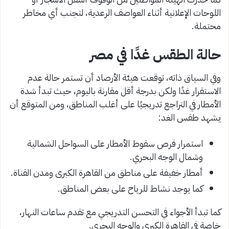
اللوحات الإعلانية أثناء العواصف الرعدية، لتجنب أي مخاطر
محتملة.
حالة الطقس غدًا في مصر
وفي السياق ذاته، توقعت هيئة الأرصاد أن تستمر حالة عدم
الاستقرار غدًا ولكن بدرجة أقل مقارنة باليوم، حيث تبدأ شدة
الأمطار في التراجع تدريجيًا على أغلب المناطق، ومن المتوقع أن
يشهد طقس الغد:
استمرار فرص سقوط الأمطار على السواحل الشمالية
وشمال الوجه البحري.
أمطار خفيفة على مناطق من القاهرة الكبرى ومدن القناة.
كما يوجد نشاط للرياح على بعض المناطق.
كما تبدأ الأجواء في التحسن التدريجي مع تقدم ساعات النهار،
خاصة في القاهرة الكبرى والوجه البحري.