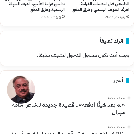
الطبيعي قبل احتساب الغرامة..
تطبيق غرامة التأخير.. اعرف المهلة
اعرف الموعد الرسمي وطرق الدفع
الرسمية وطرق الدفع
يوليو 29, 2026
يوليو 29, 2026
اترك تعليقاً
يجب أنت تكون
مسجل الدخول
لتضيف تعليقاً.
أسرار
يناير 24, 2026
«لم يعد شيئًا أدفعه».. قصيدة جديدة للشاعر أسامة
مهران
يناير 19, 2026
” للآخر الذي يشبهني”.. قصيدة جديدة للشاعر أسامة