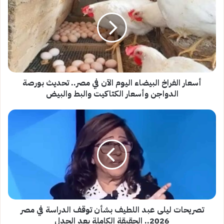
البيضاء
اليوم
الآن
في
مصر..
تحديث
بورصة
الدواجن
أسعار الفراخ البيضاء اليوم الآن في مصر.. تحديث بورصة
وأسعار
الدواجن وأسعار الكتاكيت والبط والبيض
الكتاكيت
والبط
تصريحات
والبيض
ليلى
عبد
اللطيف
بشأن
توقف
الدراسة
في
مصر
2026..
تصريحات ليلى عبد اللطيف بشأن توقف الدراسة في مصر
الحقيقة
2026.. الحقيقة الكاملة بعد الجدل