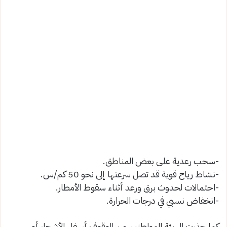
-سحب رعدية على بعض المناطق.
-نشاط رياح قوية قد تصل سرعتها إلى نحو 50 كم/س.
-احتمالات لحدوث برق ورعد أثناء سقوط الأمطار.
-انخفاض نسبي في درجات الحرارة.
كما حذرت الهيئة المواطنين من الوقوف أسفل الأشجار أو