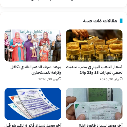
الكاملة
بعد
الجدل
مقالات ذات صلة
أسعار الذهب اليوم في مصر.. تحديث
موعد صرف الدعم النقدي تكافل
لحظي لعيارات 18 و21 و24
وكرامة للمستحقين
يوليو 30, 2026
يوليو 30, 2026
آخر موعد لسداد فاتورة الغاز
آخر موعد لسداد فاتورة الكهرباء قبل