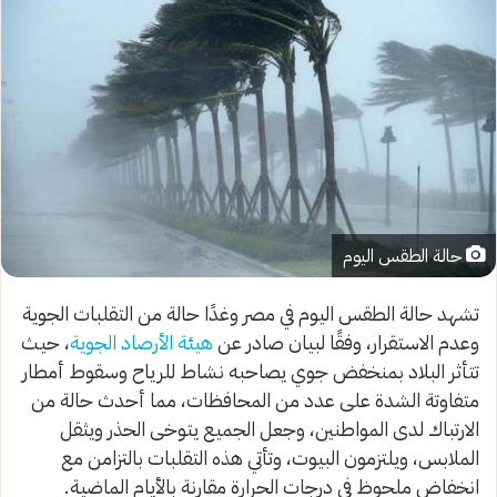
حالة الطقس اليوم
تشهد حالة الطقس اليوم في مصر وغدًا حالة من التقلبات الجوية
وعدم الاستقرار، وفقًا لبيان صادر عن
هيئة الأرصاد الجوية
، حيث
تتأثر البلاد بمنخفض جوي يصاحبه نشاط للرياح وسقوط أمطار
متفاوتة الشدة على عدد من المحافظات، مما أحدث حالة من
الارتباك لدى المواطنين، وجعل الجميع يتوخى الحذر ويثقل
الملابس، ويلتزمون البيوت، وتأتي هذه التقلبات بالتزامن مع
انخفاض ملحوظ في درجات الحرارة مقارنة بالأيام الماضية.