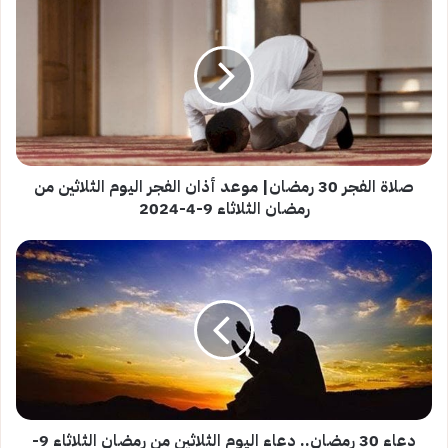
الفجر
30
رمضان|
موعد
أذان
الفجر
اليوم
الثلاثين
من
صلاة الفجر 30 رمضان| موعد أذان الفجر اليوم الثلاثين من
رمضان
رمضان الثلاثاء 9-4-2024
الثلاثاء
9-
دعاء
4-
30
2024
رمضان..
دعاء
اليوم
الثلاثين
من
رمضان
الثلاثاء
9-
دعاء 30 رمضان.. دعاء اليوم الثلاثين من رمضان الثلاثاء 9-