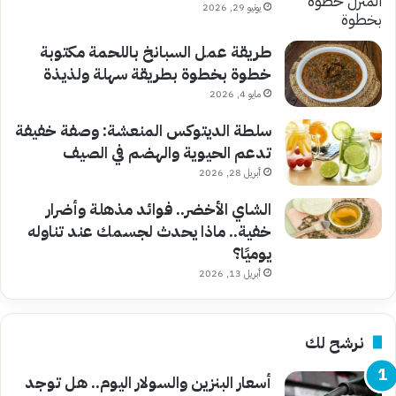
يونيو 29, 2026
طريقة عمل السبانخ باللحمة مكتوبة
خطوة بخطوة بطريقة سهلة ولذيذة
مايو 4, 2026
سلطة الديتوكس المنعشة: وصفة خفيفة
تدعم الحيوية والهضم في الصيف
أبريل 28, 2026
الشاي الأخضر.. فوائد مذهلة وأضرار
خفية.. ماذا يحدث لجسمك عند تناوله
يوميًا؟
أبريل 13, 2026
نرشح لك
أسعار البنزين والسولار اليوم.. هل توجد