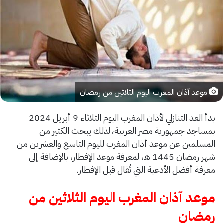
موعد آذان المغرب اليوم الثلاثين من رمضان
بدأ العد التنازلي لأذان المغرب اليوم الثلاثاء 9 أبريل 2024
بمساجد جمهورية مصر العربية، لذلك يبحث الكثير من
المسلمين عن موعد أذان المغرب لليوم التاسع والعشرين من
شهر رمضان 1445 هـ، لمعرفة موعد الإفطار، بالإضافة إلى
معرفة أفضل الأدعية التي تُقال قبل الإفطار.
موعد آذان المغرب اليوم الثلاثين من
رمضان