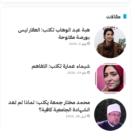
مقالات
هبة عبد الوهاب تكتب: العقار ليس
بورصة مفتوحة
يونيو 5, 2026
شيماء عمارة تكتب: التفاهم
مايو 19, 2026
محمد مختار جمعة يكتب: لماذا لم تعد
الشهادة الجامعية كافية؟
أبريل 28, 2026