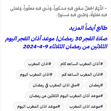
– اللّهُمَّ اجْعَلْ سَعْيي فيهِ مَشكوراً، وَذَنبي فيهِ مَغفُوراً، وَعَمَلي
فيهِ مَقبُولًا، وَعَيْببي فيهِ مَستورًا.
طالع أيضاً المزيد
صلاة الفجر 30 رمضان| موعد أذان الفجر اليوم
الثلاثين من رمضان الثلاثاء 9-4-2024
أذان المغرب الساعه كام
اذان المغرب
اذان المغرب الساعه كم
اذان المغرب اليوم
رمضان
متى اذان المغرب في رمضان
موعد آذان المغرب اليوم الثلاثين من رمضان
موعد اذان المغرب
موعد اذان المغرب اليوم