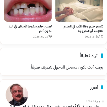
تفسير حلم وفاة الأب في المنام
تفسير حلم سقوط الأسنان في اليد
للعزباء أو المتزوجة
بدون ألم
أبريل 6, 2026
أبريل 6, 2026
اترك تعليقاً
يجب أنت تكون
مسجل الدخول
لتضيف تعليقاً.
أسرار
يناير 24, 2026
«لم يعد شيئًا أدفعه».. قصيدة جديدة للشاعر أسامة