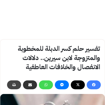
تفسير حلم كسر الدبلة للمخطوبة
والمتزوجة لابن سيرين.. دلالات
الانفصال والخلافات العاطفية