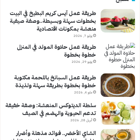
طريقة عمل آيس كريم البطيخ في البيت
بخطوات سهلة وبسيطة..وصفة صيفية
منعشة بمكونات اقتصادية
يوليو 7, 2026
طريقة عمل حلاوة المولد في المنزل
خطوة بخطوة
يونيو 29, 2026
طريقة عمل السبانخ باللحمة مكتوبة
خطوة بخطوة بطريقة سهلة ولذيذة
مايو 4, 2026
سلطة الديتوكس المنعشة: وصفة خفيفة
تدعم الحيوية والهضم في الصيف
أبريل 28, 2026
الشاي الأخضر.. فوائد مذهلة وأضرار