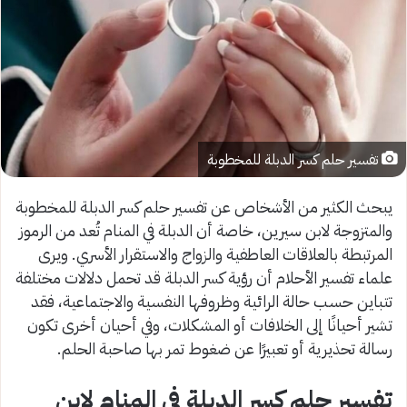
تفسير حلم كسر الدبلة للمخطوبة
يبحث الكثير من الأشخاص عن تفسير حلم كسر الدبلة للمخطوبة
والمتزوجة لابن سيرين، خاصة أن الدبلة في المنام تُعد من الرموز
المرتبطة بالعلاقات العاطفية والزواج والاستقرار الأسري. ويرى
علماء تفسير الأحلام أن رؤية كسر الدبلة قد تحمل دلالات مختلفة
تتباين حسب حالة الرائية وظروفها النفسية والاجتماعية، فقد
تشير أحيانًا إلى الخلافات أو المشكلات، وفي أحيان أخرى تكون
رسالة تحذيرية أو تعبيرًا عن ضغوط تمر بها صاحبة الحلم.
تفسير حلم كسر الدبلة في المنام لابن