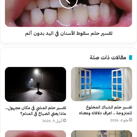
في
اليد
بدون
ألم
تفسير حلم سقوط الأسنان في اليد بدون ألم
مقالات ذات صلة
تفسير حلم الشباك المخلوع
تفسير حلم المشي في مكان مجهول..
للمتزوجة .. اعرف دلالاته ومعناه
ماذا يعني الضياع في المنام؟
مايو 4, 2026
أبريل 9, 2026