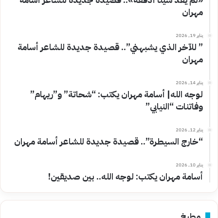
مهران
يناير 19, 2026
” للآخر الذي يشبهني”.. قصيدة جديدة للشاعر أسامة
مهران
يناير 14, 2026
لوجه الله| أسامة مهران يكتب: “شحاتة” و”ريهام”
وفاتنات “النيابي”
يناير 12, 2026
“خارج السيطرة”.. قصيدة جديدة للشاعر أسامة مهران
يناير 10, 2026
أسامة مهران يكتب: لوجه الله.. بين صديقين!
مطبخ