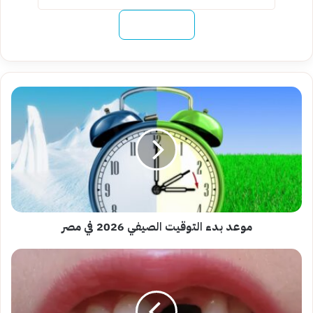
نسخ الرابط
موعد
بدء
التوقيت
الصيفي
2026
في
مصر
موعد بدء التوقيت الصيفي 2026 في مصر
تفسير
حلم
سقوط
الأسنان