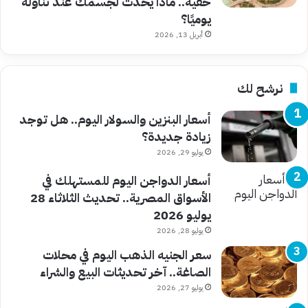
خفية.. ماذا يحدث لجسمك عند تناوله
يوميًا؟
أبريل 13, 2026
نرشح لك
أسعار البنزين والسولار اليوم.. هل توجد
زيادة جديدة؟
يوليو 29, 2026
أسعار الدواجن اليوم للمستهلك في
الأسواق المصرية.. تحديث الثلاثاء 28
يوليو 2026
يوليو 28, 2026
سعر الجنيه الذهب اليوم في محلات
الصاغة.. آخر تحديثات البيع والشراء
يوليو 27, 2026