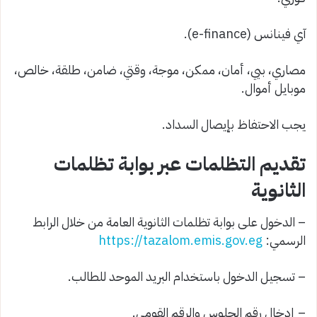
آي فينانس (e-finance).
مصاري، بيي، أمان، ممكن، موجة، وقتي، ضامن، طلقة، خالص،
موبايل أموال.
يجب الاحتفاظ بإيصال السداد.
تقديم التظلمات عبر بوابة تظلمات
الثانوية
– الدخول على بوابة تظلمات الثانوية العامة من خلال الرابط
الرسمي:
https://tazalom.emis.gov.eg
– تسجيل الدخول باستخدام البريد الموحد للطالب.
– إدخال رقم الجلوس والرقم القومي.