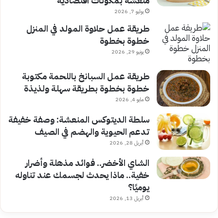
منعشة بمكونات اقتصادية
يوليو 7, 2026
طريقة عمل حلاوة المولد في المنزل
خطوة بخطوة
يونيو 29, 2026
طريقة عمل السبانخ باللحمة مكتوبة
خطوة بخطوة بطريقة سهلة ولذيذة
مايو 4, 2026
سلطة الديتوكس المنعشة: وصفة خفيفة
تدعم الحيوية والهضم في الصيف
أبريل 28, 2026
الشاي الأخضر.. فوائد مذهلة وأضرار
خفية.. ماذا يحدث لجسمك عند تناوله
يوميًا؟
أبريل 13, 2026