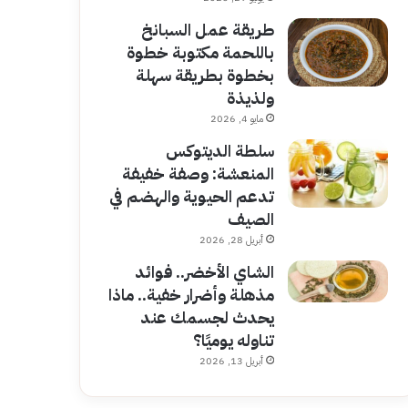
طريقة عمل السبانخ
باللحمة مكتوبة خطوة
بخطوة بطريقة سهلة
ولذيذة
مايو 4, 2026
سلطة الديتوكس
المنعشة: وصفة خفيفة
تدعم الحيوية والهضم في
الصيف
أبريل 28, 2026
الشاي الأخضر.. فوائد
مذهلة وأضرار خفية.. ماذا
يحدث لجسمك عند
تناوله يوميًا؟
أبريل 13, 2026