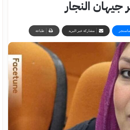
جيهان النجار
ماسنجر
مشاركة عبر البريد
طباعة