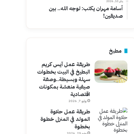
يناير 10, 2026
أسامة مهران يكتب: لوجه الله.. بين
صديقين!
مطبخ
طريقة عمل آيس كريم
البطيخ في البيت بخطوات
سهلة وبسيطة..وصفة
صيفية منعشة بمكونات
اقتصادية
يوليو 7, 2026
طريقة عمل حلاوة
المولد في المنزل خطوة
بخطوة
يونيو 29, 2026