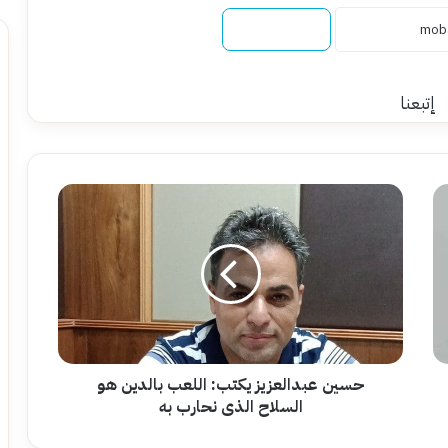
نسخ الرابط
إتبعنا
حسين
عبدالعزيز
يكتب:
اللعب
بالدين
هو
السلاح
الذى
نحارب
به
حسين عبدالعزيز يكتب: اللعب بالدين هو
السلاح الذى نحارب به