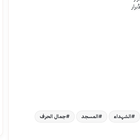
رار
الشهداء
المسجد
جمال الحرف