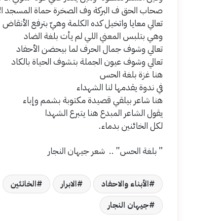
صحاب الحق ف البركة وف الصخرة حماة المسجد الأب
تعالي معايا واتخيل كده الكلمة وهيّ بترفع الأنقاض
وهي بتلبس المعني اللي لم يأت بلغة الضاد
تعالي وشوف جمال الحرف لما بيحضن الأحفاد
تعالي وشوف عيون الجملة بتشوف الحياة بالكاد
هنا غزة بلغة الحس
في ندوة يقدمها لنا الشهداء
هنا شاعر بيلقي قصيدة مكتوبة بشمم وإباء
يقول الشاعر المبدع هنا يتبرع الشهدا
لكل الخائنين بدماء.
” بلغة الحس” .. شعر جيهان النجار
الأبناء والاحفاد
الابرار
الخانئين
جيهان النجار