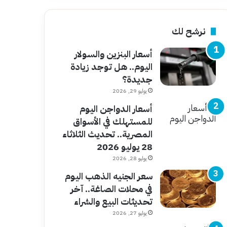
نرشح لك
أسعار البنزين والسولار
اليوم.. هل توجد زيادة
جديدة؟
يوليو 29, 2026
أسعار الدواجن اليوم
للمستهلك في الأسواق
المصرية.. تحديث الثلاثاء
28 يوليو 2026
يوليو 28, 2026
سعر الجنيه الذهب اليوم
في محلات الصاغة.. آخر
تحديثات البيع والشراء
يوليو 27, 2026