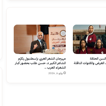
سن الحلقة
مهرجان الشعر العربي بإسطنبول يكرّم
العرض والقنوات الناقلة
الشاعر الكبير د. حسن طلب بحضور كبار
الشعراء العرب ..
يوليو 6, 2026