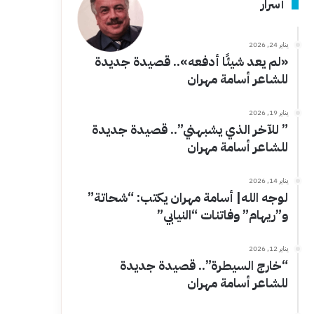
أسرار
يناير 24, 2026
«لم يعد شيئًا أدفعه».. قصيدة جديدة
للشاعر أسامة مهران
يناير 19, 2026
” للآخر الذي يشبهني”.. قصيدة جديدة
للشاعر أسامة مهران
يناير 14, 2026
لوجه الله| أسامة مهران يكتب: “شحاتة”
و”ريهام” وفاتنات “النيابي”
يناير 12, 2026
“خارج السيطرة”.. قصيدة جديدة
للشاعر أسامة مهران