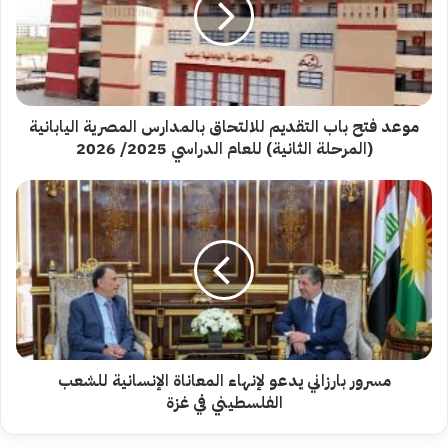
للالتحاق
بالمدارس
المصرية
اليابانية
(المرحلة
الثانية)
موعد فتح باب التقديم للالتحاق بالمدارس المصرية اليابانية
للعام
(المرحلة الثانية) للعام الدراسي 2025/ 2026
الدراسي
2025/
مسرور
2026
بارزاني
يدعو
لإنهاء
المعاناة
الإنسانية
للشعب
الفلسطيني
في
غزة
مسرور بارزاني يدعو لإنهاء المعاناة الإنسانية للشعب
الفلسطيني في غزة