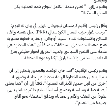
وتابع بارزاني: ” نعلن دعمنا الكامل لنجاح هذه العملية بكل
السبل الممكنة”.
وقال رئيس إقليم كردستان نيجيرفان بارزاني في بيان له اليوم:
“نرحب بقرار حزب العمال الكردستاني (PKK) بحل نفسه وإلقاء
السلاح والاستجابة لنداء السيد أوجلان، ونعتبره خطوة مصيرية
تفتح صفحة جديدة في المنطقة”، مضيفاً أن “هذه الخطوة هي
علامة على النضج السياسي وتمهد الطريق لحوار حقيقي يعزز
التعايش السلمي والاستقرار في تركيا وعموم المنطقة”.
وتابع رئيس الإقليم: “لقد حان الوقت، والجميع يتطلع إلى أن
يتم الرد على هذه الخطوة الهامة بخطوات إيجابية وضرورية
أخرى من قبل جميع الأطراف المعنية”، لافتاً إلى أن “هذا يخلق
أرضية صلبة ومناسبة ويصبح أساساً لسلام دائم وشامل ينهي
عقوداً من العنف والألم والمعاناة ويدفع المنطقة نحو آفاق
جديدة من التقدم”.