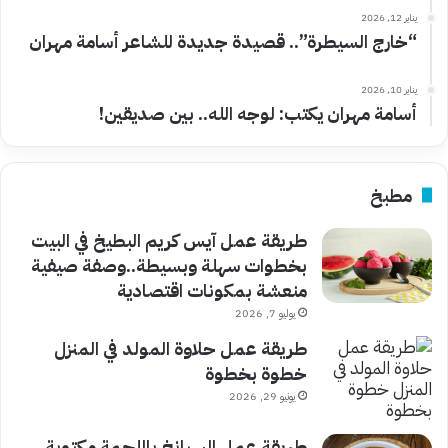
يناير 12, 2026
“خارج السيطرة”.. قصيدة جديدة للشاعر أسامة مهران
يناير 10, 2026
أسامة مهران يكتب: لوجه الله.. بين صديقين!
مطبخ
طريقة عمل آيس كريم البطيخ في البيت
بخطوات سهلة وبسيطة..وصفة صيفية
منعشة بمكونات اقتصادية
يوليو 7, 2026
طريقة عمل حلاوة المولد في المنزل
خطوة بخطوة
يونيو 29, 2026
طريقة عمل السبانخ باللحمة مكتوبة