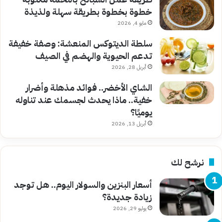
خطوة بخطوة بطريقة سهلة ولذيذة
مايو 4, 2026
سلطة الديتوكس المنعشة: وصفة خفيفة
تدعم الحيوية والهضم في الصيف
أبريل 28, 2026
الشاي الأخضر.. فوائد مذهلة وأضرار
خفية.. ماذا يحدث لجسمك عند تناوله
يوميًا؟
أبريل 13, 2026
نرشح لك
أسعار البنزين والسولار اليوم.. هل توجد
زيادة جديدة؟
يوليو 29, 2026