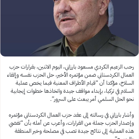
رحب الزعيم الكردي مسعود بارزاني، اليوم الاثنين، بقرارات حزب
العمال الكردستاني ضمن مؤتمره الأخير، حل الحزب نفسه وإلقاء
السلاح، مؤكدا أن “قيام الأطراف المعنية فيما يخص عملية
السلام في تركيا، بإبداء مواقف جيدة واتخاذها خطوات إيجابية
نحو الحل السلمي أمر يبعث على السرور”.
وأشار بارزاني في رسالته إلى عقد حزب العمال الكردستاني مؤتمره
وإصدار الحزب جملة من القرارات، وأعرب عن أمله بأن “تفضي
هذه العملية إلى نتائج جيدة تصب في مصلحة وخير المنطقة
والجميع”.