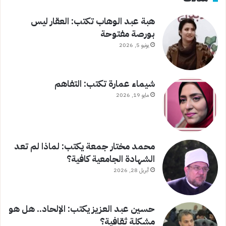
هبة عبد الوهاب تكتب: العقار ليس
بورصة مفتوحة
يونيو 5, 2026
شيماء عمارة تكتب: التفاهم
مايو 19, 2026
محمد مختار جمعة يكتب: لماذا لم تعد
الشهادة الجامعية كافية؟
أبريل 28, 2026
حسين عبد العزيز يكتب: الإلحاد.. هل هو
مشكلة ثقافية؟