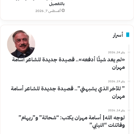
بالتفصيل
أغسطس 7, 2026
أسرار
يناير 24, 2026
«لم يعد شيئًا أدفعه».. قصيدة جديدة للشاعر أسامة
مهران
يناير 19, 2026
” للآخر الذي يشبهني”.. قصيدة جديدة للشاعر أسامة
مهران
يناير 14, 2026
لوجه الله| أسامة مهران يكتب: “شحاتة” و”ريهام”
وفاتنات “النيابي”