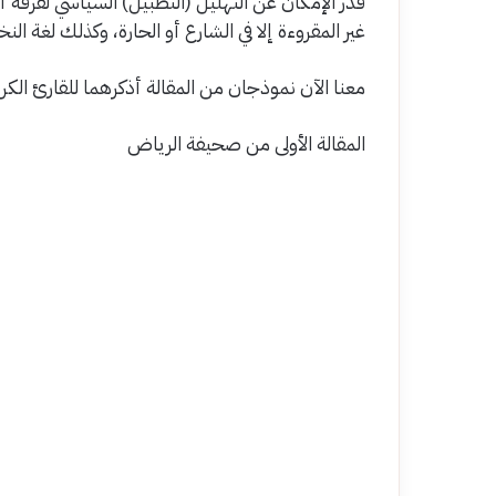
قدر الإمكان عن التهليل (التطبيل) السياسي لفرقة
غير المقروءة إلا في الشارع أو الحارة، وكذلك لغة النخب
معنا الآن نموذجان من المقالة أذكرهما للقارئ الكري
المقالة الأولى من صحيفة الرياض