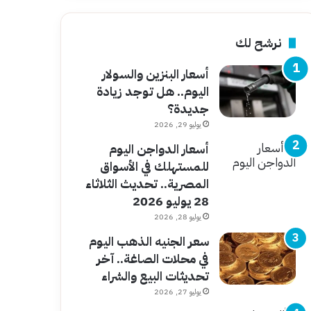
نرشح لك
أسعار البنزين والسولار
اليوم.. هل توجد زيادة
جديدة؟
يوليو 29, 2026
أسعار الدواجن اليوم
للمستهلك في الأسواق
المصرية.. تحديث الثلاثاء
28 يوليو 2026
يوليو 28, 2026
سعر الجنيه الذهب اليوم
في محلات الصاغة.. آخر
تحديثات البيع والشراء
يوليو 27, 2026