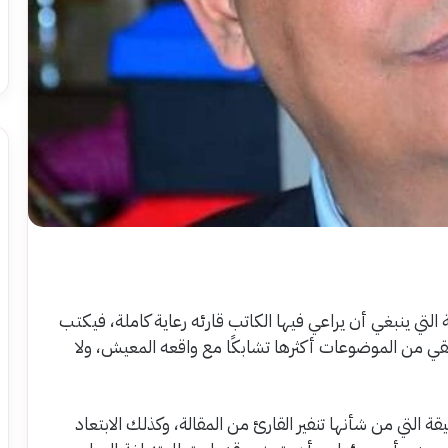
ة التي ينبغي أن يراعي فيها الكاتب قارئه رعاية كاملة، فيكتب
قي من الموضوعات أكثرها تشابكًا مع واقعه المعيش، ولا
التي من شأنها تنفير القارئ من المقالة، وكذلك الابتعاد