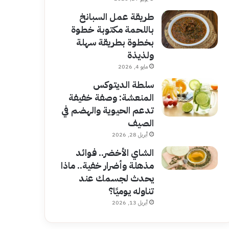
طريقة عمل السبانخ
باللحمة مكتوبة خطوة
بخطوة بطريقة سهلة
ولذيذة
مايو 4, 2026
سلطة الديتوكس
المنعشة: وصفة خفيفة
تدعم الحيوية والهضم في
الصيف
أبريل 28, 2026
الشاي الأخضر.. فوائد
مذهلة وأضرار خفية.. ماذا
يحدث لجسمك عند
تناوله يوميًا؟
أبريل 13, 2026