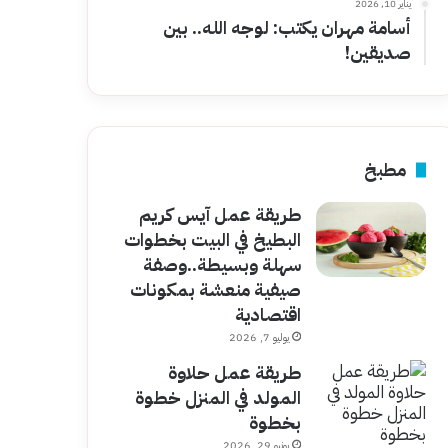
يناير 10, 2026
أسامة مهران يكتب: لوجه الله.. بين
صديقين!
مطبخ
طريقة عمل آيس كريم
البطيخ في البيت بخطوات
سهلة وبسيطة..وصفة
صيفية منعشة بمكونات
اقتصادية
يوليو 7, 2026
طريقة عمل حلاوة
المولد في المنزل خطوة
بخطوة
يونيو 29, 2026