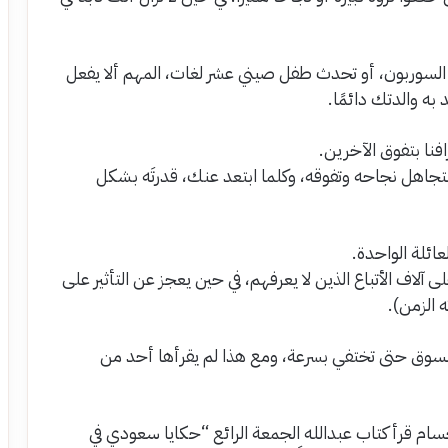
 السوربون، أو تحدث طفل صيني عشر لغات، المهم ألا يفعل
ه والدتك دائمًا.
فنا بتفوق الآخرين.
تجاهل نجاحه وتفوقه، وكلما ابتعد عنك، قدرتَه بشكل
ائلة الواحدة.
على آلاف الأتباع الذين لا يعرفهم، في حين يعجز عن التأثير على
ه الزمن).
السوق حتى تختفي بسرعة، ومع هذا لم يقرأها أحد من
حسام قرأ كتاب عبدالله الجمعة الرائع “حكايا سعودي في