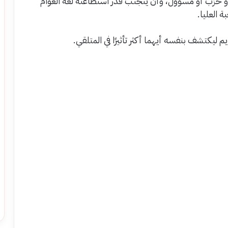
 أو حزب أو مسؤول، وأن يتجنب قدر استطاعته لغة العوام
ة العليا.
م ليكتشف بنفسه أيهما أكثر تأثيرًا في المتلقي.