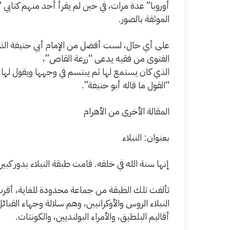
الموثقة بالصور.
على أي حال، لست أفضل من الإمام أبي حنيفة الذي 
الفتوى من فقيه يدعى “زرعة القاص”،
الذي كان يستمع لها ثم يبتسم في وجهها ويقول لها:
“القول ما قاله أبو حنيفة”.
المقالة الأخرى من الأهرام
بعنوان: النبلاء
إنها سنة الله في خلقه. قامت طبقة النبلاء بدور كبير
تألفت تلك الطبقة من جماعة محدودة للغاية، أقرب 
النبلاء الروس والأوكرانيين، وهم سلالة وجهاء القبائل
أقاليم البلطيق، والأمراء البولنديين، والكونتات.