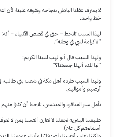
لا يعترف عقلنا الباطن بنجاحه وتفوقه علينا، لأن اعتر
خط واحد.
لهذا السبب تلاحظ – حتى في قصص الأنبياء – أنه:
“لا كرامة لنبي في وطنه”.
ولهذا السبب قال أبو لهب لنبينا الكريم:
“تبا لك، ألهذا جمعتنا؟”
ولهذا السبب طرده أهل مكة في شعب بني طالب، في ح
أرضهم وأموالهم.
تأمل سير العباقرة والمبدعين، تلاحظ أن كثيرًا منهم 
طبيعتنا البشرية تجعلنا لا نقارن أنفسنا بمن لا نعر
أسماءهم كل عام).
ولكننا نقارن أنفسنا بأصدقائنا وأبناء عمومتنا الذين حق