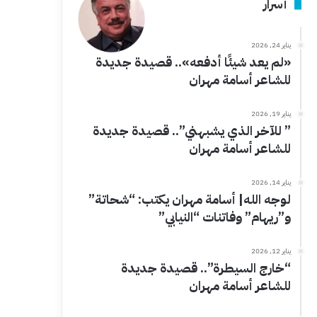
أسرار
يناير 24, 2026
«لم يعد شيئًا أدفعه».. قصيدة جديدة
للشاعر أسامة مهران
يناير 19, 2026
” للآخر الذي يشبهني”.. قصيدة جديدة
للشاعر أسامة مهران
يناير 14, 2026
لوجه الله| أسامة مهران يكتب: “شحاتة”
و”ريهام” وفاتنات “النيابي”
يناير 12, 2026
“خارج السيطرة”.. قصيدة جديدة
للشاعر أسامة مهران