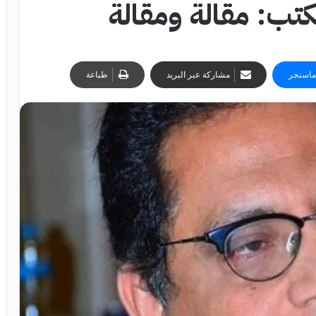
تب: مقالة ومقالة
ماسنجر
مشاركة عبر البريد
طباعة