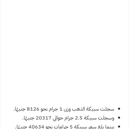
سجلت سبيكة الذهب وزن 1 جرام نحو 8126 جنيهًا.
وسجلت سبيكة 2.5 جرام حوالي 20317 جنيهًا.
بينما بلغ سعر سبيكة 5 جرامات نحو 40634 جنيهًا.