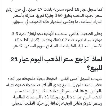
كما سجل عيار 18 فجوة سعرية بلغت 17 جنيهًا، في حين ارتفع
سعر الجنيه الذهب بفارق 160 جنيهًا تقريبًا مقارنة بأسعار
الشراء السابقة، ما يعكس استمرار حالة التذبذب في السوق.
وعلى الصعيد العالمي، سجلت الأوقية نحو ارتفاع قدره 3.5
دولار بنسبة تغير بلغت 0.07%، وهو ما يؤكد ارتباط حركة
الأسعار المحلية بالتقلبات العالمية في سوق المعدن الأصفر.
لماذا تراجع سعر الذهب اليوم عيار 21
للبيع؟
شهدت السوق أمس الاثنين ضغوطًا بيعية ملحوظة مع اتجاه
بعض المتعاملين إلى البيع وجني الأرباح بعد موجة صعود قوية،
بالتزامن مع تقلبات سعر الأونصة عالميًا. ويظل اتجاه سعر
الذهب اليوم عيار 21 للبيع مرتبطًا بأداء البورصات العالمية
وسعر الدولار مقابل الجنيه، إضافة إلى حركة الطلب المحلي