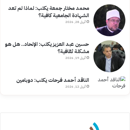
محمد مختار جمعة يكتب: لماذا لم تعد
الشهادة الجامعية كافية؟
أبريل 28, 2026
حسين عبد العزيز يكتب: الإلحاد.. هل هو
مشكلة ثقافية؟
أبريل 19, 2026
الناقد أحمد فرحات يكتب: دوبامين
أبريل 12, 2026