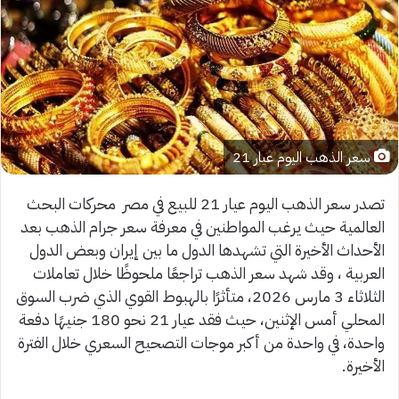
سعر الذهب اليوم عيار 21
تصدر سعر الذهب اليوم عيار 21 للبيع في مصر محركات البحث
العالمية حيث يرغب المواطنين في معرفة سعر جرام الذهب بعد
الأحداث الأخيرة التي تشهدها الدول ما بين إيران وبعض الدول
العربية ، وقد شهد سعر الذهب تراجعًا ملحوظًا خلال تعاملات
الثلاثاء 3 مارس 2026، متأثرًا بالهبوط القوي الذي ضرب السوق
المحلي أمس الإثنين، حيث فقد عيار 21 نحو 180 جنيهًا دفعة
واحدة، في واحدة من أكبر موجات التصحيح السعري خلال الفترة
الأخيرة.