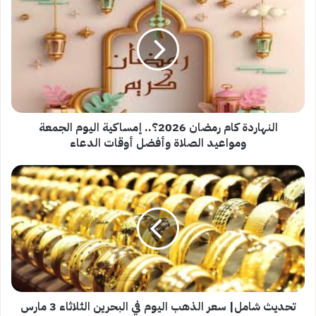
كام
رمضان
2026؟..
إمساكية
اليوم
الجمعة
ومواعيد
الصلاة
وأفضل
النهاردة كام رمضان 2026؟.. إمساكية اليوم الجمعة
أوقات
ومواعيد الصلاة وأفضل أوقات الدعاء
الدعاء
تحديث
شامل|
سعر
الذهب
اليوم
في
البحرين
الثلاثاء
3
مارس
تحديث شامل| سعر الذهب اليوم في البحرين الثلاثاء 3 مارس