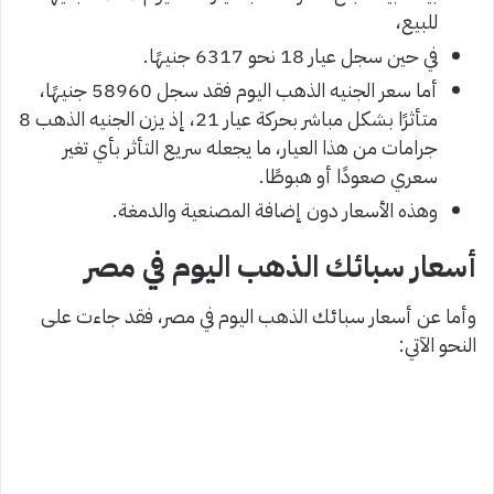
للبيع،
في حين سجل عيار 18 نحو 6317 جنيهًا.
أما سعر الجنيه الذهب اليوم فقد سجل 58960 جنيهًا،
متأثرًا بشكل مباشر بحركة عيار 21، إذ يزن الجنيه الذهب 8
جرامات من هذا العيار، ما يجعله سريع التأثر بأي تغير
سعري صعودًا أو هبوطًا.
وهذه الأسعار دون إضافة المصنعية والدمغة.
أسعار سبائك الذهب اليوم في مصر
وأما عن أسعار سبائك الذهب اليوم في مصر، فقد جاءت على
النحو الآتي: