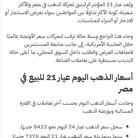
ويُعد عيار 21 المؤشر الرئيسي لحركة الذهب في مصر والأكثر
شعبية، كونه الأكثر تداولًا بين المواطنين سواء بغرض الاستثمار أو
الادخار أو الشراء للمناسبات.
وجاء هذا التراجع وسط حالة ترقب لتحركات سعر الأونصة عالميًا
خلال الجلسة الأمريكية، إلى جانب متابعة المستثمرين
لاتجاهات العرض والطلب داخل السوق المحلي، ما أبقى حالة
التذبذب مسيطرة على تعاملات الصاغة.
أسعار الذهب اليوم عيار 21 للبيع في
مصر
وجاءت أسعار الذهب اليوم بحسب أخر تعاملات في الفترة
المسائية وبورصة الذهب:
سجل سعر الذهب عيار 24 اليوم نحو 8422 جنيهًا.
بينما بينما بلغ سعر الذهب عيار 21 اليوم 7370 جنيهًا