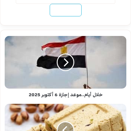
نسخ الرابط
خلال
أيام..موعد
إجازة
6
أكتوبر
2025
خلال أيام..موعد إجازة 6 أكتوبر 2025
طريقة
عمل
الحلاوة
الطحينية