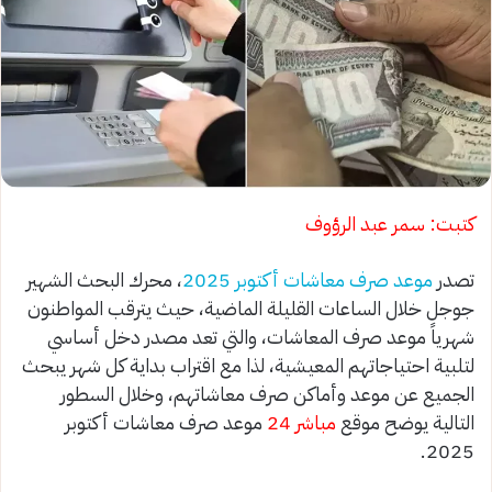
كتبت: سمر عبد الرؤوف
تصدر
موعد صرف معاشات أكتوبر 2025
، محرك البحث الشهير
جوجل خلال الساعات القليلة الماضية، حيث يترقب المواطنون
شهرياً موعد صرف المعاشات، والتي تعد مصدر دخل أساسي
لتلبية احتياجاتهم المعيشية، لذا مع اقتراب بداية كل شهر يبحث
الجميع عن موعد وأماكن صرف معاشاتهم، وخلال السطور
التالية يوضح موقع
مباشر 24
موعد صرف معاشات أكتوبر
2025.