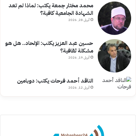
محمد مختار جمعة يكتب: لماذا لم تعد
الشهادة الجامعية كافية؟
أبريل 28, 2026
حسين عبد العزيز يكتب: الإلحاد.. هل هو
مشكلة ثقافية؟
أبريل 19, 2026
الناقد أحمد فرحات يكتب: دوبامين
أبريل 12, 2026