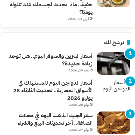
خفية.. ماذا يحدث لجسمك عند تناوله
يوميًا؟
أبريل 13, 2026
نرشح لك
أسعار البنزين والسولار اليوم.. هل توجد
زيادة جديدة؟
يوليو 29, 2026
أسعار الدواجن اليوم للمستهلك في
الأسواق المصرية.. تحديث الثلاثاء 28
يوليو 2026
يوليو 28, 2026
سعر الجنيه الذهب اليوم في محلات
الصاغة.. آخر تحديثات البيع والشراء
يوليو 27, 2026