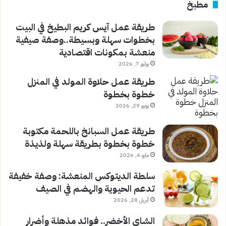
مطبخ
طريقة عمل آيس كريم البطيخ في البيت
بخطوات سهلة وبسيطة..وصفة صيفية
منعشة بمكونات اقتصادية
يوليو 7, 2026
طريقة عمل حلاوة المولد في المنزل
خطوة بخطوة
يونيو 29, 2026
طريقة عمل السبانخ باللحمة مكتوبة
خطوة بخطوة بطريقة سهلة ولذيذة
مايو 4, 2026
سلطة الديتوكس المنعشة: وصفة خفيفة
تدعم الحيوية والهضم في الصيف
أبريل 28, 2026
الشاي الأخضر.. فوائد مذهلة وأضرار