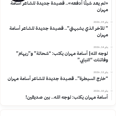
«لم يعد شيئًا أدفعه».. قصيدة جديدة للشاعر أسامة
مهران
يناير 19, 2026
” للآخر الذي يشبهني”.. قصيدة جديدة للشاعر أسامة
مهران
يناير 14, 2026
لوجه الله| أسامة مهران يكتب: “شحاتة” و”ريهام”
وفاتنات “النيابي”
يناير 12, 2026
“خارج السيطرة”.. قصيدة جديدة للشاعر أسامة مهران
يناير 10, 2026
أسامة مهران يكتب: لوجه الله.. بين صديقين!