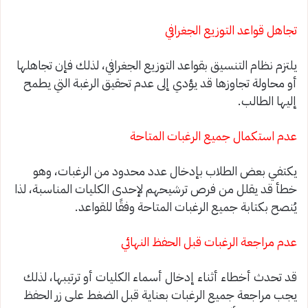
تجاهل قواعد التوزيع الجغرافي
يلتزم نظام التنسيق بقواعد التوزيع الجغرافي، لذلك فإن تجاهلها
أو محاولة تجاوزها قد يؤدي إلى عدم تحقيق الرغبة التي يطمح
إليها الطالب.
عدم استكمال جميع الرغبات المتاحة
يكتفي بعض الطلاب بإدخال عدد محدود من الرغبات، وهو
خطأ قد يقلل من فرص ترشيحهم لإحدى الكليات المناسبة، لذا
يُنصح بكتابة جميع الرغبات المتاحة وفقًا للقواعد.
عدم مراجعة الرغبات قبل الحفظ النهائي
قد تحدث أخطاء أثناء إدخال أسماء الكليات أو ترتيبها، لذلك
يجب مراجعة جميع الرغبات بعناية قبل الضغط على زر الحفظ