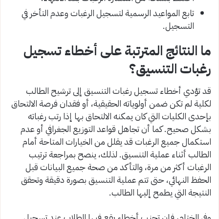
تابع المواعيد الرسمية لتسجيل الرغبات وعدم التأخر في
التسجيل.
ما النتائج المترتبة على أخطاء تسجيل
رغبات التنسيق؟
قد تؤدي أخطاء تسجيل رغبات التنسيق إلى ترشيح الطالب
لكلية لم تكن ضمن أولوياته الحقيقية، أو فقدان فرصة الالتحاق
بإحدى الكليات التي كان يمكنه الالتحاق بها إذا رتب رغباته
بشكل صحيح. كما أن تجاهل قواعد التوزيع الجغرافي أو عدم
استكمال جميع الرغبات قد يقلل من الخيارات المتاحة أمام
الطالب أثناء عملية التنسيق. لذلك، ينصح بمراجعة ترتيب
الرغبات أكثر من مرة، والتأكد من صحة جميع البيانات قبل
الحفظ النهائي، حتى تتم عملية التنسيق بصورة دقيقة وتحقق
النتيجة التي يطمح إليها الطالب.
وفي الختام، فإن تجنب أخطاء يقع فيها الطلاب عند تسجيل