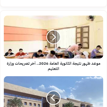
موعد
ظهور
نتيجة
الثانوية
العامة
2026..
آخر
تصريحات
وزارة
التعليم
موعد ظهور نتيجة الثانوية العامة 2026.. آخر تصريحات وزارة
التعليم
دليل
الجامعات
الأهلية
2026..المصروفات
والتخصصات