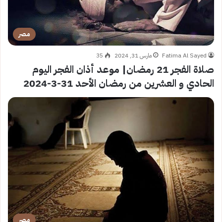
مصر
Fatima Al Sayed
مارس 31, 2024
35
صلاة الفجر 21 رمضان| موعد أذان الفجر اليوم
الحادي و العشرين من رمضان الأحد 31-3-2024
مصر