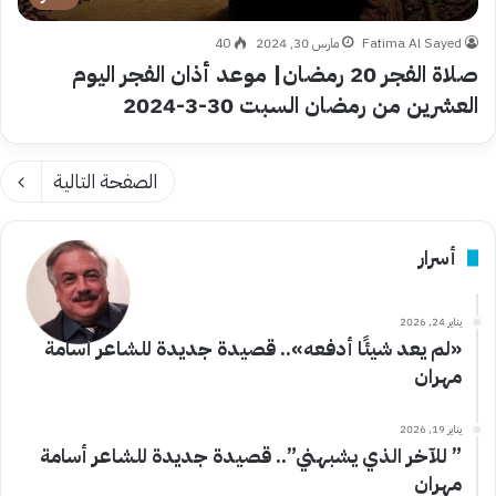
Fatima Al Sayed
مارس 30, 2024
40
صلاة الفجر 20 رمضان| موعد أذان الفجر اليوم
العشرين من رمضان السبت 30-3-2024
الصفحة التالية
أسرار
يناير 24, 2026
«لم يعد شيئًا أدفعه».. قصيدة جديدة للشاعر أسامة
مهران
يناير 19, 2026
” للآخر الذي يشبهني”.. قصيدة جديدة للشاعر أسامة
مهران