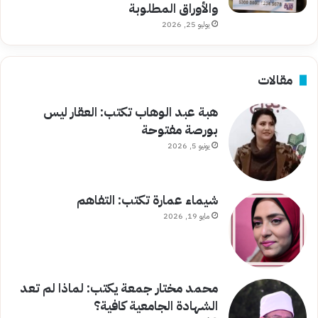
والأوراق المطلوبة
يوليو 25, 2026
مقالات
هبة عبد الوهاب تكتب: العقار ليس
بورصة مفتوحة
يونيو 5, 2026
شيماء عمارة تكتب: التفاهم
مايو 19, 2026
محمد مختار جمعة يكتب: لماذا لم تعد
الشهادة الجامعية كافية؟