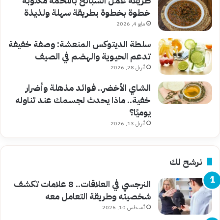
طريقة عمل السبانخ باللحمة مكتوبة
خطوة بخطوة بطريقة سهلة ولذيذة
مايو 4, 2026
سلطة الديتوكس المنعشة: وصفة خفيفة
تدعم الحيوية والهضم في الصيف
أبريل 28, 2026
الشاي الأخضر.. فوائد مذهلة وأضرار
خفية.. ماذا يحدث لجسمك عند تناوله
يوميًا؟
أبريل 13, 2026
نرشح لك
النرجسي في العلاقات.. 8 علامات تكشف
شخصيته وطريقة التعامل معه
أغسطس 10, 2026