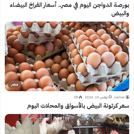
بورصة الدواجن اليوم في مصر.. أسعار الفراخ البيضاء
والبيض
مصر
samar
نوفمبر 19, 2024
38
سعر كرتونة البيض بالأسواق والمحلات اليوم