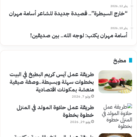
يناير 12, 2026
“خارج السيطرة”.. قصيدة جديدة للشاعر أسامة مهران
يناير 10, 2026
أسامة مهران يكتب: لوجه الله.. بين صديقين!
مطبخ
طريقة عمل آيس كريم البطيخ في البيت
بخطوات سهلة وبسيطة..وصفة صيفية
منعشة بمكونات اقتصادية
يوليو 7, 2026
طريقة عمل حلاوة المولد في المنزل
خطوة بخطوة
يونيو 29, 2026