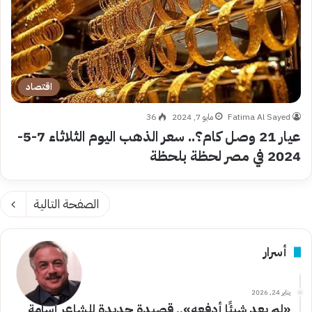
اقتصاد
Fatima Al Sayed
مايو 7, 2024
36
عيار 21 وصل كام؟.. سعر الذهب اليوم الثلاثاء 7-5-
2024 في مصر لحظة بلحظة
الصفحة التالية
أسرار
يناير 24, 2026
«لم يعد شيئًا أدفعه».. قصيدة جديدة للشاعر أسامة