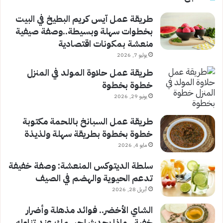
طريقة عمل آيس كريم البطيخ في البيت
بخطوات سهلة وبسيطة..وصفة صيفية
منعشة بمكونات اقتصادية
يوليو 7, 2026
طريقة عمل حلاوة المولد في المنزل
خطوة بخطوة
يونيو 29, 2026
طريقة عمل السبانخ باللحمة مكتوبة
خطوة بخطوة بطريقة سهلة ولذيذة
مايو 4, 2026
سلطة الديتوكس المنعشة: وصفة خفيفة
تدعم الحيوية والهضم في الصيف
أبريل 28, 2026
الشاي الأخضر.. فوائد مذهلة وأضرار
خفية.. ماذا يحدث لجسمك عند تناوله