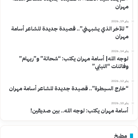
مهران
يناير 19, 2026
” للآخر الذي يشبهني”.. قصيدة جديدة للشاعر أسامة
مهران
يناير 14, 2026
لوجه الله| أسامة مهران يكتب: “شحاتة” و”ريهام”
وفاتنات “النيابي”
يناير 12, 2026
“خارج السيطرة”.. قصيدة جديدة للشاعر أسامة مهران
يناير 10, 2026
أسامة مهران يكتب: لوجه الله.. بين صديقين!
مطبخ