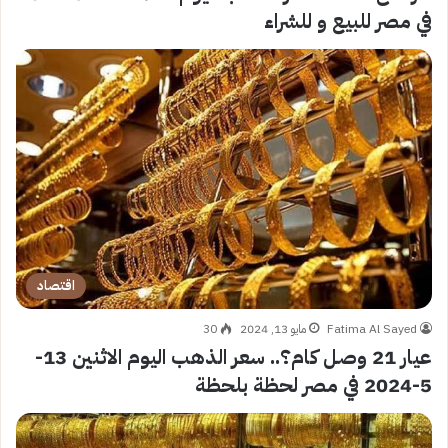
في مصر للبيع و للشراء
اقتصاد
Fatima Al Sayed
مايو 13, 2024
30
عيار 21 وصل كام؟.. سعر الذهب اليوم الاثنين 13-
5-2024 في مصر لحظة بلحظة