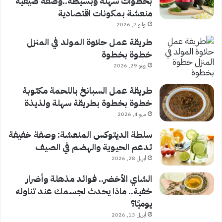
بخطوات سهلة وبسيطة..وصفة صيفية
منعشة بمكونات اقتصادية
يوليو 7, 2026
طريقة عمل حلاوة المولد في المنزل
خطوة بخطوة
يونيو 29, 2026
طريقة عمل السبانخ باللحمة مكتوبة
خطوة بخطوة بطريقة سهلة ولذيذة
مايو 4, 2026
سلطة الديتوكس المنعشة: وصفة خفيفة
تدعم الحيوية والهضم في الصيف
أبريل 28, 2026
الشاي الأخضر.. فوائد مذهلة وأضرار
خفية.. ماذا يحدث لجسمك عند تناوله
يوميًا؟
أبريل 13, 2026