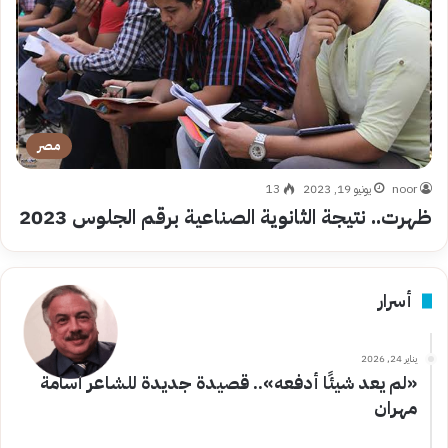
مصر
noor
يونيو 19, 2023
13
ظهرت.. نتيجة الثانوية الصناعية برقم الجلوس 2023
أسرار
يناير 24, 2026
«لم يعد شيئًا أدفعه».. قصيدة جديدة للشاعر أسامة
مهران