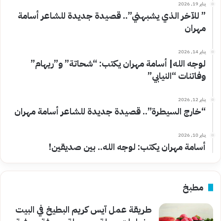
يناير 19, 2026
” للآخر الذي يشبهني”.. قصيدة جديدة للشاعر أسامة
مهران
يناير 14, 2026
لوجه الله| أسامة مهران يكتب: “شحاتة” و”ريهام”
وفاتنات “النيابي”
يناير 12, 2026
“خارج السيطرة”.. قصيدة جديدة للشاعر أسامة مهران
يناير 10, 2026
أسامة مهران يكتب: لوجه الله.. بين صديقين!
مطبخ
طريقة عمل آيس كريم البطيخ في البيت