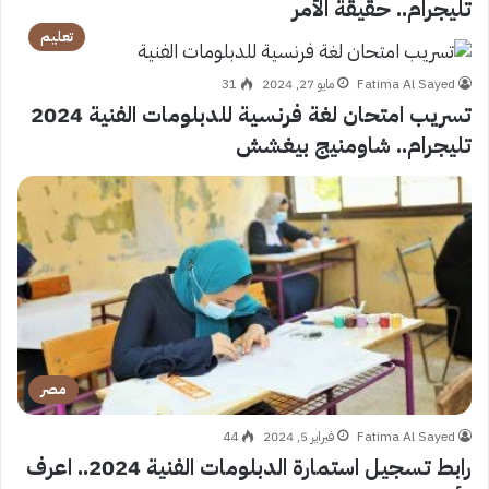
تليجرام.. حقيقة الأمر
تعليم
Fatima Al Sayed
مايو 27, 2024
31
تسريب امتحان لغة فرنسية للدبلومات الفنية 2024
تليجرام.. شاومنيج بيغشش
مصر
Fatima Al Sayed
فبراير 5, 2024
44
رابط تسجيل استمارة الدبلومات الفنية 2024.. اعرف